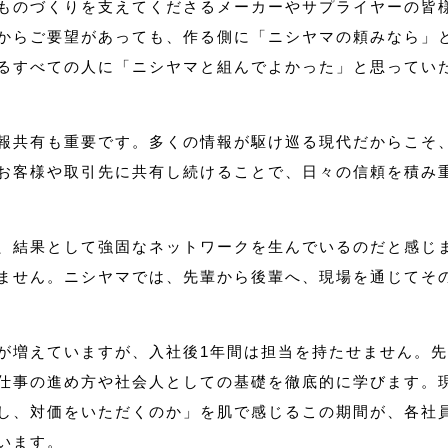
ものづくりを支えてくださるメーカーやサプライヤーの皆
からご要望があっても、作る側に「ニシヤマの頼みなら」
るすべての人に「ニシヤマと組んでよかった」と思ってい
報共有も重要です。多くの情報が駆け巡る現代だからこそ
お客様や取引先に共有し続けることで、日々の信頼を積み
、結果として強固なネットワークを生んでいるのだと感じ
ません。ニシヤマでは、先輩から後輩へ、現場を通じてそ
が増えていますが、入社後1年間は担当を持たせません。
仕事の進め方や社会人としての基礎を徹底的に学びます。
し、対価をいただくのか」を肌で感じるこの期間が、各社
います。