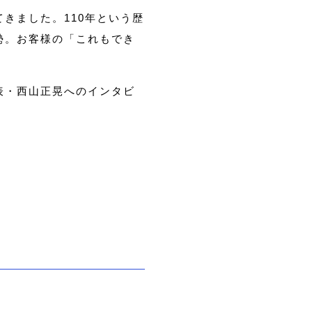
きました。110年という歴
勢。お客様の「これもでき
表・西山正晃へのインタビ