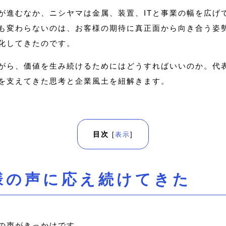
が進むなか、ニシヤマは金属、装置、ITと事業の幅を広げて
も変わらないのは、お客様の期待に真正面から向き合う姿
化してきたのです。
がら、価値を生み続けるためにはどうすればいいのか。代
を支えてきた思考と企業風土を紐解きます。
目次
[
表示
]
様の声に応え続けてきた
の声がきっかけです。