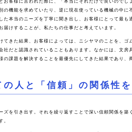
とお客様に言われた際に、「本当にそれだけで良いのでし
別の機能を求めていたり、逆に現在使っている機械の中に
した本当のニーズを丁寧に聞き出し、お客様にとって最も
お届けすることが、私たちの仕事だと考えています。
けてきた結果、お客様によっては、ニシヤマのことを、ゴ
会社だと認識されていることもあります。なかには、文房
様の課題を解決することを最優先にしてきた結果であり、
ての人と「信頼」の関係性
ーズを引き出す。それを繰り返すことで深い信頼関係を築
す。