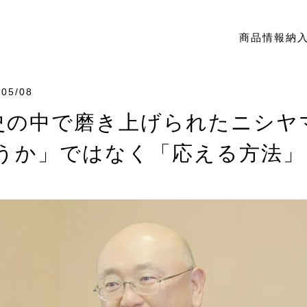
商品情報
納
/05/08
歴史の中で磨き上げられたニシ
うか」ではなく「応える方法」