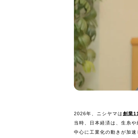
2026年、ニシヤマは
創業1
当時、日本経済は、生糸や
中心に工業化の動きが加速