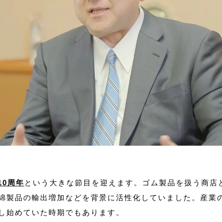
10周年
という大きな節目を迎えます。ゴム製品を扱う商店
綿製品の輸出増加などを背景に活性化していました。産業
し始めていた時期でもあります。