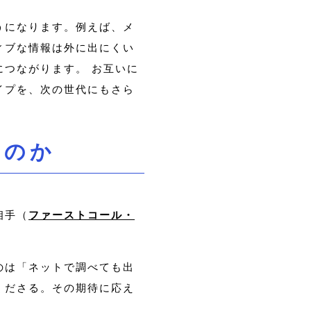
うになります。例えば、メ
ィブな情報は外に出にくい
つながります。 お互いに
イプを、次の世代にもさら
るのか
相手（
ファーストコール・
のは「ネットで調べても出
くださる。その期待に応え