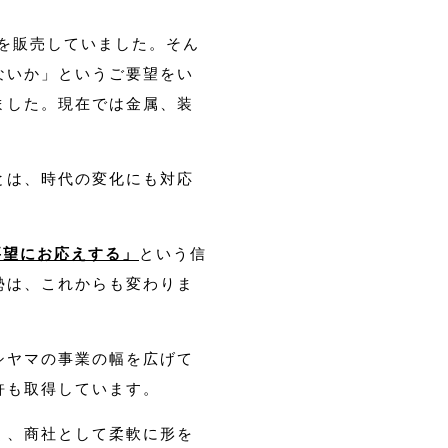
品を販売していました。そん
ないか」というご要望をい
ました。現在では金属、装
とは、時代の変化にも対応
要望にお応えする」
という信
勢は、これからも変わりま
シヤマの事業の幅を広げて
許も取得しています。
く、商社として柔軟に形を