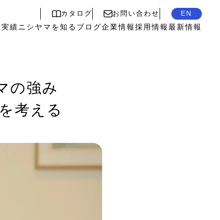
カタログ
お問い合わせ
EN
入実績
ニシヤマを知る
ブログ
企業情報
採用情報
最新情報
ヤマの強み
を考える