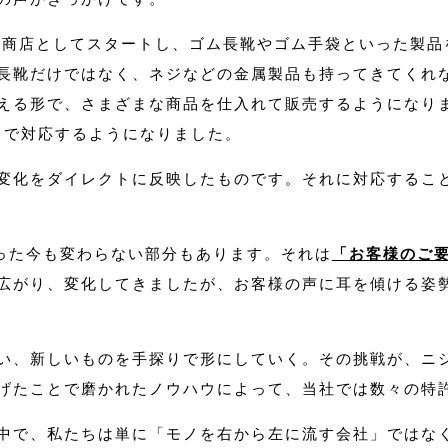
ゴム商店としてスタートし、ゴム長靴やゴム手袋といった製
長靴だけではなく、ネジなどの金属製品も持ってきてくれ
える形で、さまざまな商品を仕入れて販売するようになり
野まで対応するようになりました。
変化をダイレクトに反映したものです。それに対応するこ
経った今も変わらない部分もあります。それは
「お客様のご
広がり、変化してきましたが、お客様の声に耳を傾ける姿
い、新しいものを手探りで形にしていく。その挑戦が、ニ
げたことで磨かれたノウハウによって、当社では数々の特
中で、私たちは単に「モノを右から左に流す会社」ではな