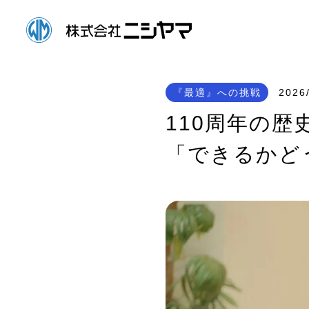
『最適』への挑戦
2026
110周年の
「できるかど