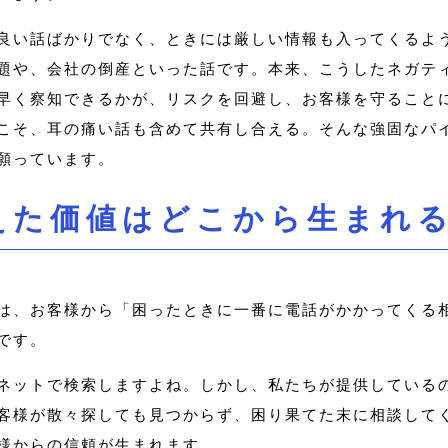
良い話ばかりでなく、ときには厳しい情報も入ってくるよ
題や、会社の倒産といった話です。本来、こうしたネガテ
早く察知できるかが、リスクを回避し、お客様を守ることに
こそ、耳の痛い話も含めて共有し合える。そんな強固なパ
願っています。
えた価値はどこから生まれ
は、お客様から「困ったときに一番に電話がかかってくる
です。
ネットで検索しますよね。しかし、私たちが提供している
客様が散々探しても見つからず、困り果てた末に相談して
様からの信頼が生まれます。