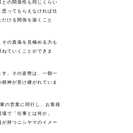
様との関係性も同じくらい
と思ってもらえなければ仕
ただける関係を築くこと
、その真偽を見極める力も
重ねていくことができま
ます。その姿勢は、一朝一
の精神が受け継がれていま
先輩の営業に同行し、お客様
現場で「仕事とは何か」
員が持つニシヤマのイメー