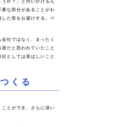
ょうか？」と問いかけるん
不要な部分があることがわ
適した形をお届けする。ベ
ム会社ではなく、まったく
具屋だと思われていたこと
商社としては喜ばしいこと
をつくる
くことができ、さらに深い