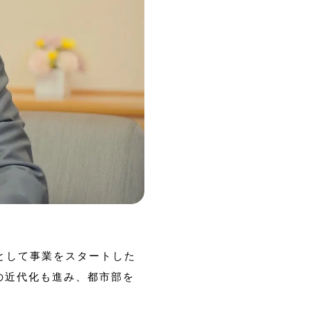
として事業をスタートした
の近代化も進み、都市部を