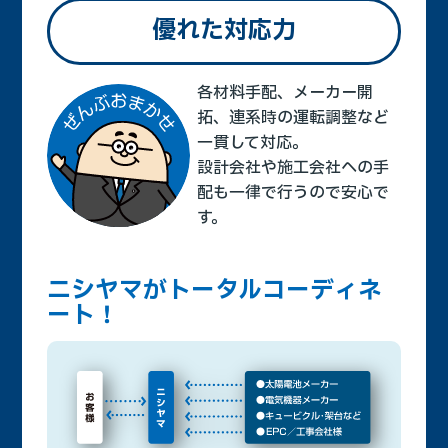
優れた対応力
各材料手配、メーカー開
拓、連系時の運転調整など
一貫して対応。
設計会社や施工会社への手
配も一律で行うので安心で
す。
ニシヤマがトータルコーディネ
ート！