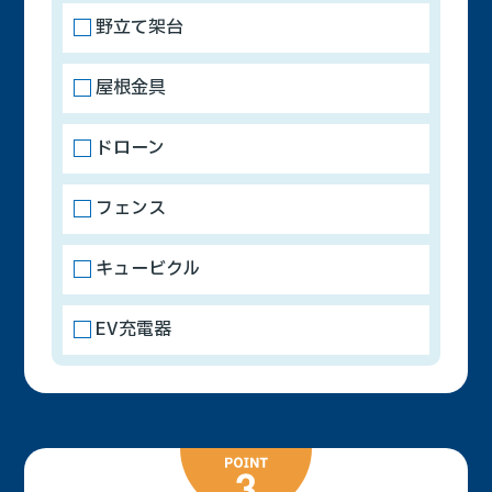
野立て架台
屋根金具
ドローン
フェンス
キュービクル
EV充電器