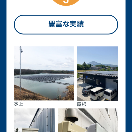
豊富な実績
水上
屋根