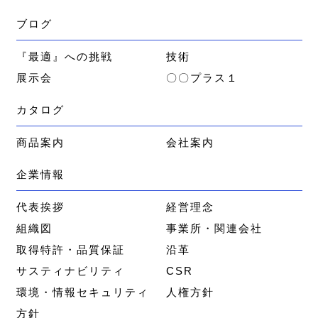
ブログ
『最適』への挑戦
技術
展示会
〇〇プラス１
カタログ
商品案内
会社案内
企業情報
代表挨拶
経営理念
組織図
事業所・関連会社
取得特許・品質保証
沿革
サスティナビリティ
CSR
環境・情報セキュリティ
人権方針
方針