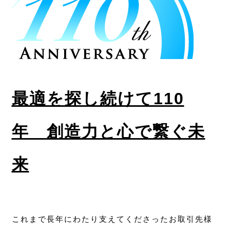
最適を探し続けて110
年 創造力と心で繋ぐ未
来
これまで長年にわたり支えてくださったお取引先様