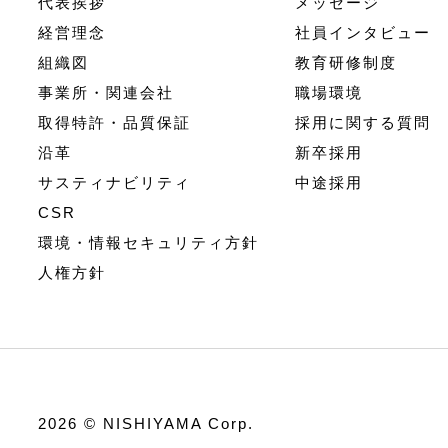
代表挨拶
メッセージ
経営理念
社員インタビュー
組織図
教育研修制度
事業所・関連会社
職場環境
取得特許・品質保証
採用に関する質問
沿革
新卒採用
サスティナビリティ
中途採用
CSR
環境・情報セキュリティ方針
人権方針
2026 © NISHIYAMA Corp.