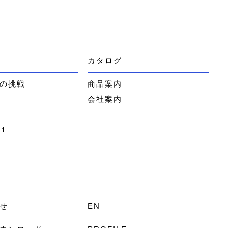
カタログ
の挑戦
商品案内
会社案内
１
せ
EN