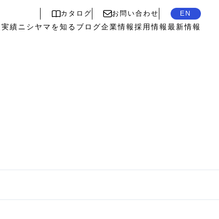
カタログ
お問い合わせ
EN
入実績
ニシヤマを知る
ブログ
企業情報
採用情報
最新情報