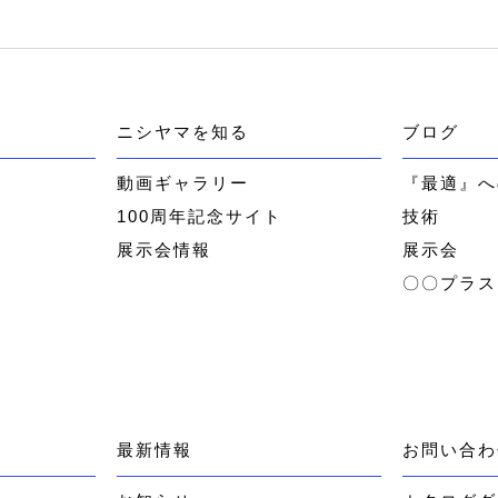
ニシヤマを知る
ブログ
ー
動画ギャラリー
『最適』へ
100周年記念サイト
技術
展示会情報
展示会
〇〇プラス
最新情報
お問い合わ