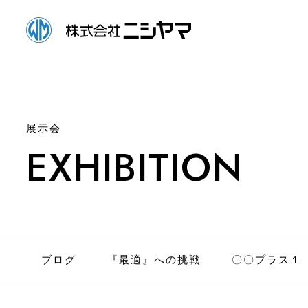
展示会
EXHIBITION
ブログ
『最適』への挑戦
〇〇プラス１