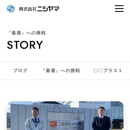
『最適』への挑戦
STORY
ブログ
『最適』への挑戦
〇〇プラス１