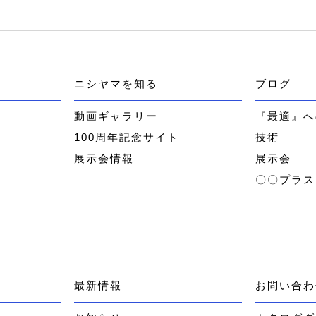
ニシヤマを知る
ブログ
ー
動画ギャラリー
『最適』へ
100周年記念サイト
技術
展示会情報
展示会
〇〇プラス
最新情報
お問い合わ