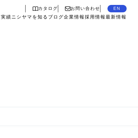
カタログ
お問い合わせ
EN
入実績
ニシヤマを知る
ブログ
企業情報
採用情報
最新情報