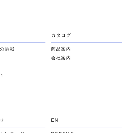
カタログ
の挑戦
商品案内
会社案内
１
せ
EN