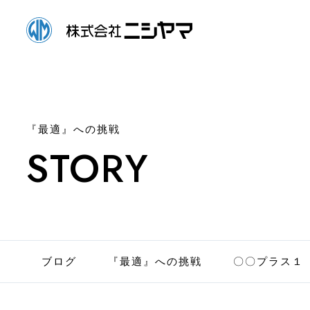
『最適』への挑戦
STORY
ブログ
『最適』への挑戦
〇〇プラス１