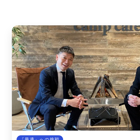
『最適』への挑戦