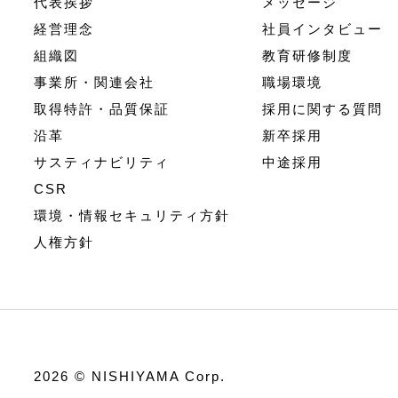
代表挨拶
メッセージ
経営理念
社員インタビュー
組織図
教育研修制度
事業所・関連会社
職場環境
取得特許・品質保証
採用に関する質問
沿革
新卒採用
サスティナビリティ
中途採用
CSR
環境・情報セキュリティ方針
人権方針
2026 © NISHIYAMA Corp.