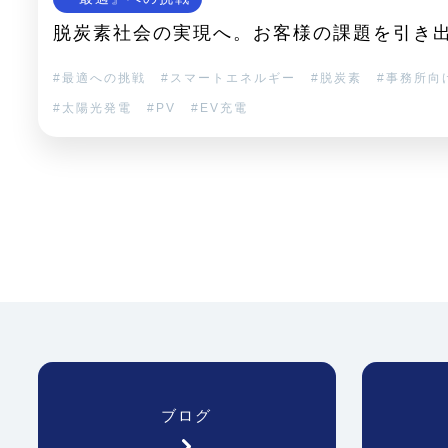
脱炭素社会の実現へ。お客様の課題を引き
最適への挑戦
スマートエネルギー
脱炭素
事務所向
太陽光発電
PV
EV充電
ブログ