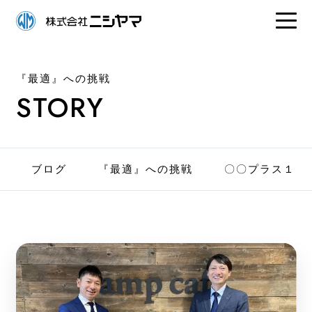
『最適』への挑戦
STORY
ブログ
『最適』への挑戦
〇〇プラス１