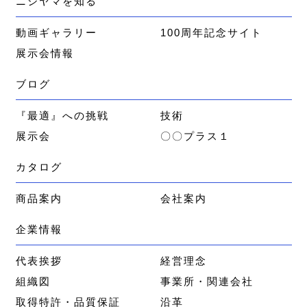
ニシヤマを知る
動画ギャラリー
100周年記念サイト
展示会情報
ブログ
『最適』への挑戦
技術
展示会
〇〇プラス１
カタログ
商品案内
会社案内
企業情報
代表挨拶
経営理念
組織図
事業所・関連会社
取得特許・品質保証
沿革