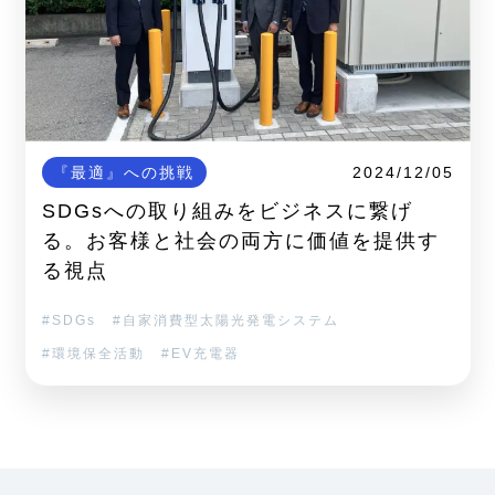
『最適』への挑戦
2024/12/05
SDGsへの取り組みをビジネスに繋げ
る。お客様と社会の両方に価値を提供す
る視点
SDGs
自家消費型太陽光発電システム
環境保全活動
EV充電器