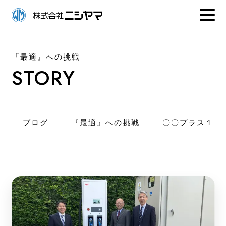
『最適』への挑戦
STORY
ブログ
『最適』への挑戦
〇〇プラス１