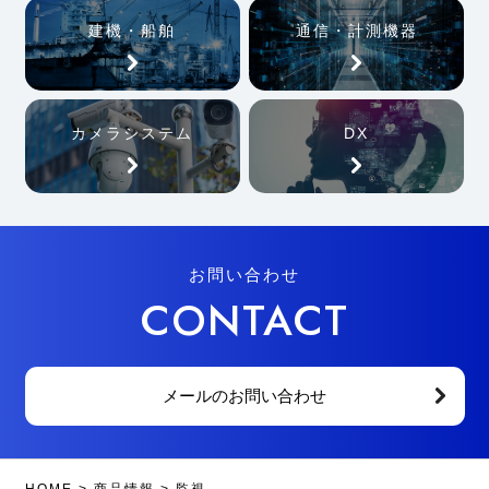
建機・船舶
通信・計測機器
カメラシステム
DX
お問い合わせ
CONTACT
メールのお問い合わせ
HOME
>
商品情報
>
監視