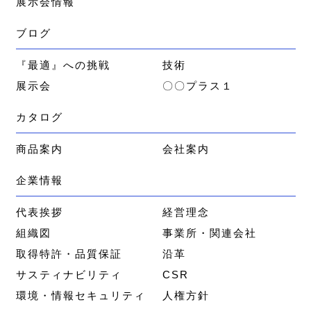
展示会情報
ブログ
『最適』への挑戦
技術
展示会
〇〇プラス１
カタログ
商品案内
会社案内
企業情報
代表挨拶
経営理念
組織図
事業所・関連会社
取得特許・品質保証
沿革
サスティナビリティ
CSR
環境・情報セキュリティ
人権方針