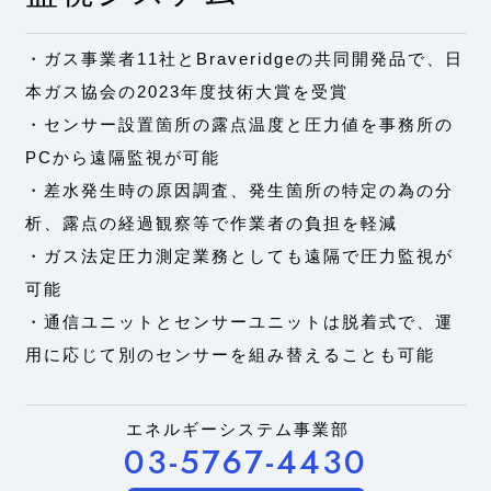
・ガス事業者11社とBraveridgeの共同開発品で、日
本ガス協会の2023年度技術大賞を受賞
・センサー設置箇所の露点温度と圧力値を事務所の
PCから遠隔監視が可能
・差水発生時の原因調査、発生箇所の特定の為の分
析、露点の経過観察等で作業者の負担を軽減
・ガス法定圧力測定業務としても遠隔で圧力監視が
可能
・通信ユニットとセンサーユニットは脱着式で、運
用に応じて別のセンサーを組み替えることも可能
エネルギーシステム事業部
03-5767-4430