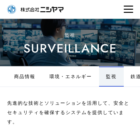
監視
SURVEILLANCE
商品情報
環境・エネルギー
監視
鉄
先進的な技術とソリューションを活用して、安全と
セキュリティを確保するシステムを提供していま
す。