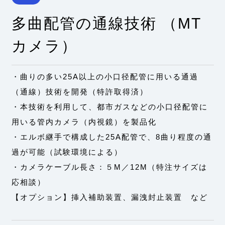
多曲配管の通線技術 （MT
カメラ）
・曲りの多い25A以上の小口径配管に用いる通過
（通線）技術を開発（特許取得済）
・本技術を利用して、都市ガスなどの小口径配管に
用いる管内カメラ（内視鏡）を製品化
・エルボ継手で構成した25A配管で、8曲り程度の通
過が可能（試験環境による）
・カメラケーブル長さ：５M／12M（特注サイズは
応相談）
【オプション】挿入補助装置、漏洩封止装置 など