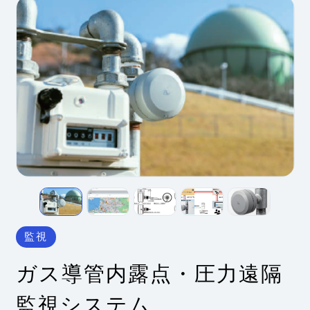
監視
ガス導管内露点・圧力遠隔
監視システム