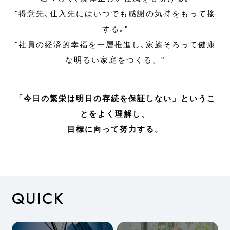
"得意先､仕入先にはいつでも感謝の気持をもって接
する｡"
"社員の経済的幸福を一層推進し､家族そろって健康
な明るい家庭をつくる。"
「今日の繁栄は明日の存続を保証しない」というこ
とをよく理解し、
目標に向って努力する。
QUICK