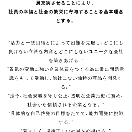
展充実させることにより、
社員の幸福と社会の繁栄に寄与することを基本理念
とする。
"活力と一致団結とによって困難を克服し､どこにも
負けない立派な内容とどこにもないユニークな会社
を築きあげる｡"
"景気の変動に強い企業体質をつくる為に常に問題意
識をもって活動し､他社にない独特の商品を開発す
る｡"
"法令､社会規範を守り公正､透明な企業活動に努め､
社会から信頼される企業となる。"
"具体的な自己啓発の目標をたてて､能力開発に挑戦
する｡"
"若々しく､規律正しい社風を心掛ける｡"