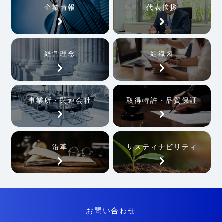
企業情報
代表挨拶
経営理念
組織図
事業所・関連会社
取得特許・品質保証
沿革
サスティナビリティ
お問い合わせ