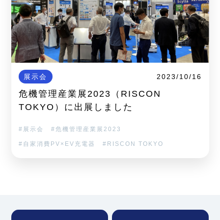
展示会
2023/10/16
危機管理産業展2023（RISCON
TOKYO）に出展しました
展示会
危機管理産業展2023
自家消費PV×EV充電器
RISCON TOKYO