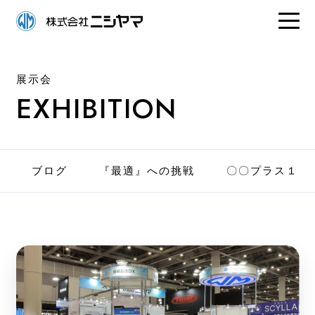
展示会
EXHIBITION
ブログ
『最適』への挑戦
〇〇プラス１