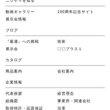
ニシヤマを知る
動画ギャラリー
100周年記念サイト
展示会情報
ブログ
『最適』への挑戦
技術
展示会
〇〇プラス１
カタログ
商品案内
会社案内
企業情報
代表挨拶
経営理念
組織図
事業所・関連会社
取得特許・品質保証
沿革