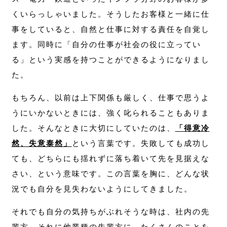
くいらっしゃいました。そうしたお客様と一緒に仕
事をしていると、自然と仕事に対する責任を自覚し
ます。同時に「自分の仕事が社会の役に立ってい
る」という実感を持つことができるようになりまし
た。
もちろん、以前は上下関係も厳しく、仕事で思うよ
うにいかないときには、強く叱られることもありま
した。そんなときに大切にしていたのは、
「得意冷
然、失意泰然」
という言葉です。失敗しても成功し
ても、どちらにも揺れずに落ち着いて先を見据えな
さい、という意味です。この言葉を胸に、どんな状
況でも自分を見失わないようにしてきました。
それでも自分の気持ちがぶれそうな時は、社内の先
輩方、それに他業種の先輩方に、たくさんのことを