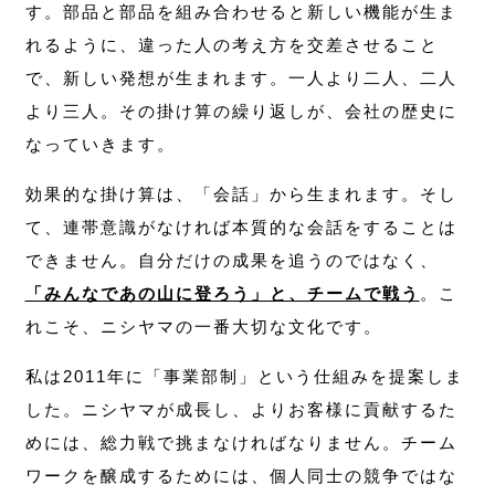
す。部品と部品を組み合わせると新しい機能が生ま
れるように、違った人の考え方を交差させること
で、新しい発想が生まれます。一人より二人、二人
より三人。その掛け算の繰り返しが、会社の歴史に
なっていきます。
効果的な掛け算は、「会話」から生まれます。そし
て、連帯意識がなければ本質的な会話をすることは
できません。自分だけの成果を追うのではなく、
「みんなであの山に登ろう」と、チームで戦う
。こ
れこそ、ニシヤマの一番大切な文化です。
私は2011年に「事業部制」という仕組みを提案しま
した。ニシヤマが成長し、よりお客様に貢献するた
めには、総力戦で挑まなければなりません。チーム
ワークを醸成するためには、個人同士の競争ではな