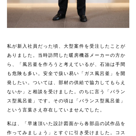
私が新入社員だった頃、大型案件を受注したことが
ありました。当時訪問した暖房機器メーカーの方か
ら、「風呂釜を作ろうと考えているが、石油は手間
も危険も多い。安全で扱い易い「ガス風呂釜」を開
発したい。ついては、部材の供給で協力してもらえ
ないか」と相談を受けました。のちに言う「バラン
ス型風呂釜」です。その頃は「バランス型風呂釜」
という言葉さえ存在していませんでした。
私は、「早速頂いた設計図面から各部品の試作品を
作ってみましょう」とすぐに引き受けました。コス