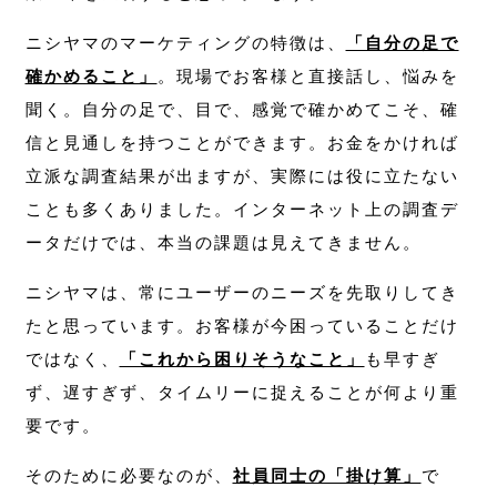
ニシヤマのマーケティングの特徴は、
「自分の足で
確かめること」
。現場でお客様と直接話し、悩みを
聞く。自分の足で、目で、感覚で確かめてこそ、確
信と見通しを持つことができます。お金をかければ
立派な調査結果が出ますが、実際には役に立たない
ことも多くありました。インターネット上の調査デ
ータだけでは、本当の課題は見えてきません。
ニシヤマは、常にユーザーのニーズを先取りしてき
たと思っています。お客様が今困っていることだけ
ではなく、
「これから困りそうなこと」
も早すぎ
ず、遅すぎず、タイムリーに捉えることが何より重
要です。
そのために必要なのが、
社員同士の「掛け算」
で