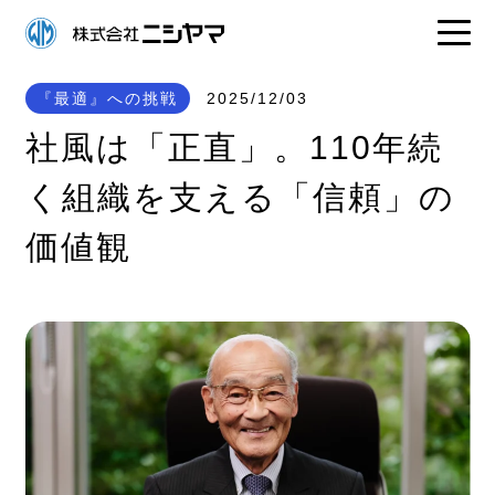
『最適』への挑戦
2025/12/03
社風は「正直」。110年続
く組織を支える「信頼」の
価値観