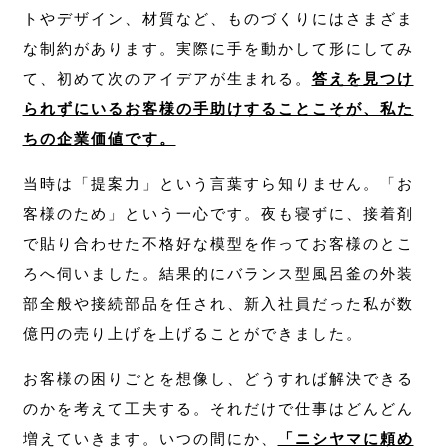
トやデザイン、材質など、ものづくりにはさまざま
な制約があります。実際に手を動かして形にしてみ
て、初めて次のアイデアが生まれる。
答えを見つけ
られずにいるお客様の手助けすることこそが、私た
ちの企業価値です。
当時は「提案力」という言葉すら知りません。「お
客様のため」という一心です。夜も寝ずに、接着剤
で貼り合わせた不格好な模型を作ってお客様のとこ
ろへ伺いました。結果的にバランス型風呂釜の外装
部全般や接続部品を任され、新入社員だった私が数
億円の売り上げを上げることができました。
お客様の困りごとを想像し、どうすれば解決できる
のかを考えて工夫する。それだけで仕事はどんどん
増えていきます。いつの間にか、
「ニシヤマに頼め