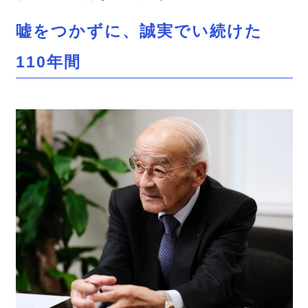
嘘をつかずに、誠実でい続けた
110
年間