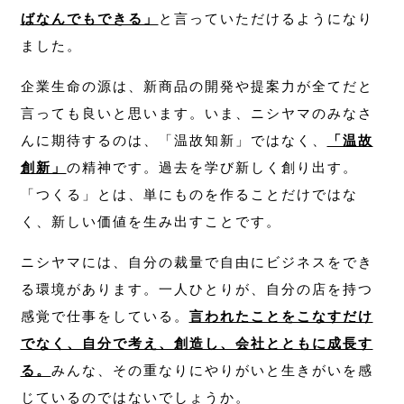
ばなんでもできる」
と言っていただけるようになり
ました。
企業生命の源は、新商品の開発や提案力が全てだと
言っても良いと思います。いま、ニシヤマのみなさ
んに期待するのは、「温故知新」ではなく、
「温故
創新」
の精神です。過去を学び新しく創り出す。
「つくる」とは、単にものを作ることだけではな
く、新しい価値を生み出すことです。
ニシヤマには、自分の裁量で自由にビジネスをでき
る環境があります。一人ひとりが、自分の店を持つ
感覚で仕事をしている。
言われたことをこなすだけ
でなく、自分で考え、創造し、会社とともに成長す
る。
みんな、その重なりにやりがいと生きがいを感
じているのではないでしょうか。