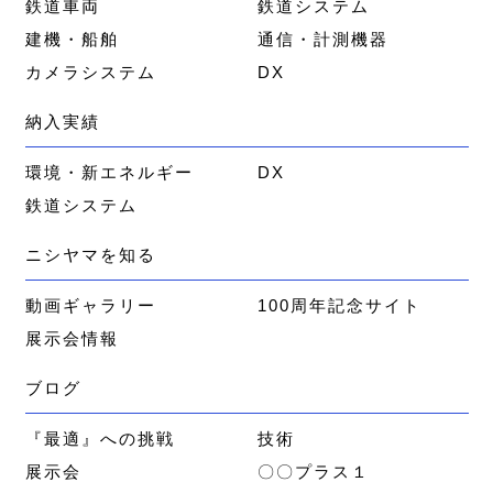
鉄道車両
鉄道システム
建機・船舶
通信・計測機器
カメラシステム
DX
納入実績
環境・新エネルギー
DX
鉄道システム
ニシヤマを知る
動画ギャラリー
100周年記念サイト
展示会情報
ブログ
『最適』への挑戦
技術
展示会
〇〇プラス１