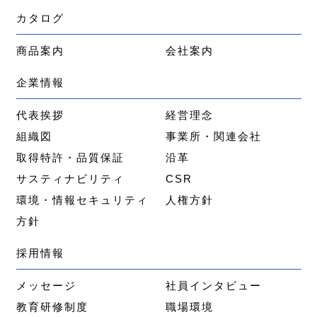
カタログ
商品案内
会社案内
企業情報
代表挨拶
経営理念
組織図
事業所・関連会社
取得特許・品質保証
沿革
サスティナビリティ
CSR
環境・情報セキュリティ
人権方針
方針
採用情報
メッセージ
社員インタビュー
教育研修制度
職場環境