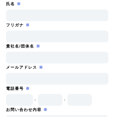
氏名
※
フリガナ
※
貴社名/団体名
※
メールアドレス
※
電話番号
※
-
-
お問い合わせ内容
※