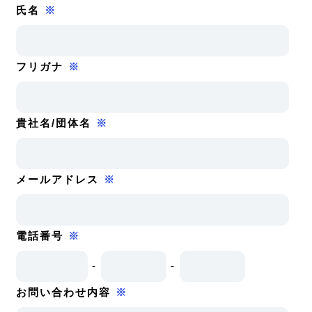
氏名
※
フリガナ
※
貴社名/団体名
※
メールアドレス
※
電話番号
※
-
-
お問い合わせ内容
※