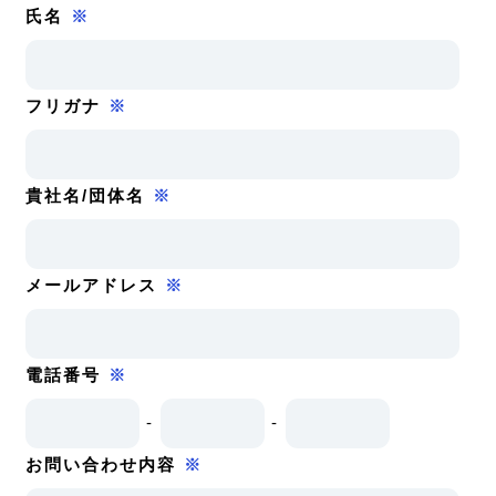
氏名
※
フリガナ
※
貴社名/団体名
※
メールアドレス
※
電話番号
※
-
-
お問い合わせ内容
※