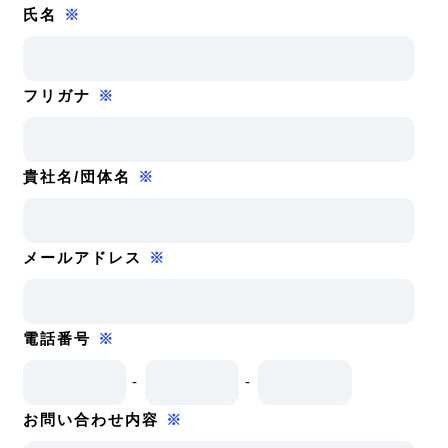
氏名
※
フリガナ
※
貴社名/団体名
※
メールアドレス
※
電話番号
※
-
-
お問い合わせ内容
※