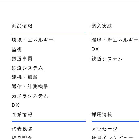
商品情報
納入実績
環境・エネルギー
環境・新エネルギ
監視
DX
鉄道車両
鉄道システム
鉄道システム
建機・船舶
通信・計測機器
カメラシステム
DX
企業情報
採用情報
代表挨拶
メッセージ
経営理念
社員インタビュー