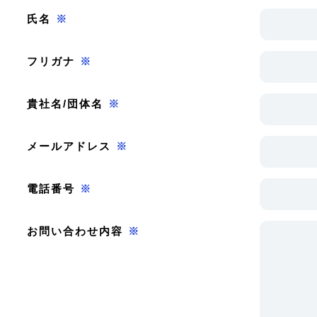
氏名
※
フリガナ
※
貴社名/団体名
※
メールアドレス
※
電話番号
※
お問い合わせ内容
※