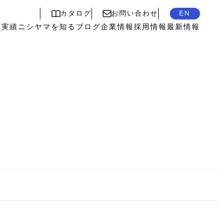
カタログ
お問い合わせ
EN
入実績
ニシヤマを知る
ブログ
企業情報
採用情報
最新情報