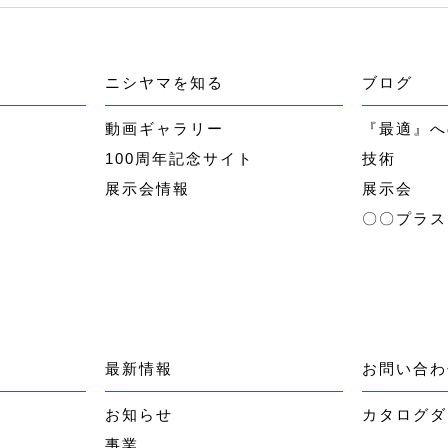
ニシヤマを知る
ブログ
ー
動画ギャラリー
『最適』へ
100周年記念サイト
技術
展示会情報
展示会
〇〇プラス
最新情報
お問い合わ
お知らせ
カタログダ
事業