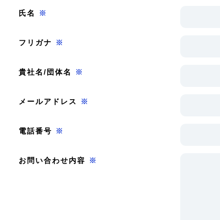
氏名
※
フリガナ
※
貴社名/団体名
※
メールアドレス
※
電話番号
※
お問い合わせ内容
※