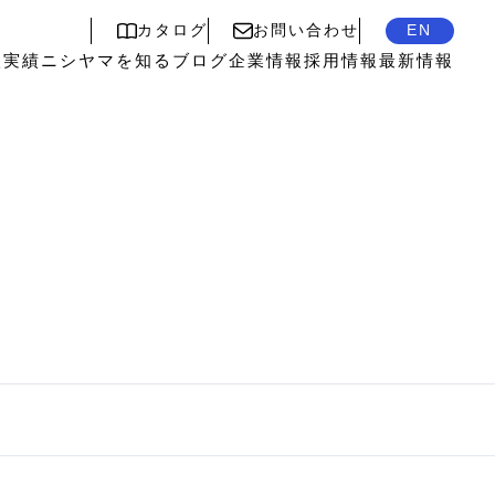
カタログ
お問い合わせ
EN
入実績
ニシヤマを知る
ブログ
企業情報
採用情報
最新情報