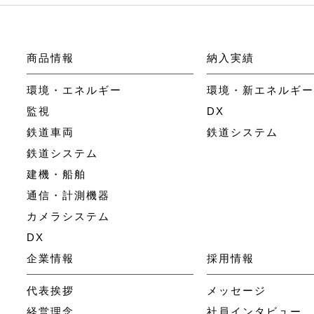
商品情報
納入実績
環境・エネルギー
環境・新エネルギ
監視
DX
鉄道車両
鉄道システム
鉄道システム
建機・船舶
通信・計測機器
カメラシステム
DX
企業情報
採用情報
代表挨拶
メッセージ
経営理念
社員インタビュー