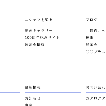
ニシヤマを知る
ブログ
ー
動画ギャラリー
『最適』へ
100周年記念サイト
技術
展示会情報
展示会
〇〇プラス
最新情報
お問い合わ
お知らせ
カタログダ
事業