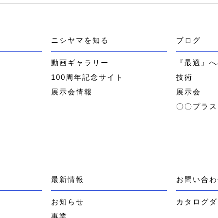
ニシヤマを知る
ブログ
ー
動画ギャラリー
『最適』へ
100周年記念サイト
技術
展示会情報
展示会
〇〇プラス
最新情報
お問い合わ
お知らせ
カタログダ
事業