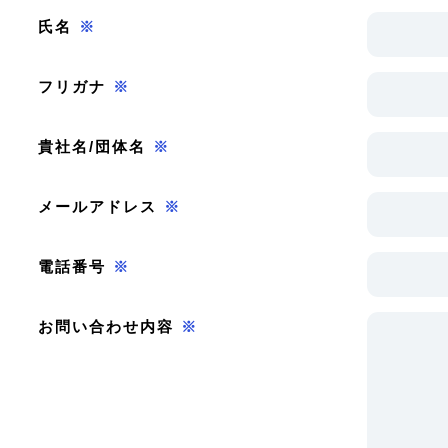
氏名
※
フリガナ
※
貴社名/団体名
※
メールアドレス
※
電話番号
※
お問い合わせ内容
※