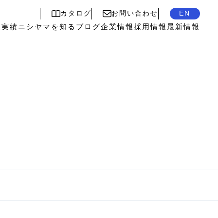
カタログ
お問い合わせ
EN
入実績
ニシヤマを知る
ブログ
企業情報
採用情報
最新情報