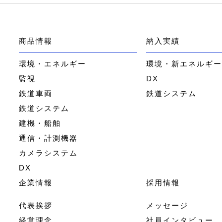
商品情報
納入実績
環境・エネルギー
環境・新エネルギ
監視
DX
鉄道車両
鉄道システム
鉄道システム
建機・船舶
通信・計測機器
カメラシステム
DX
企業情報
採用情報
代表挨拶
メッセージ
経営理念
社員インタビュー