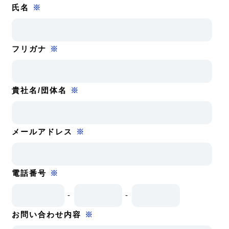
氏名
※
フリガナ
※
貴社名/団体名
※
メールアドレス
※
電話番号
※
-
-
お問い合わせ内容
※