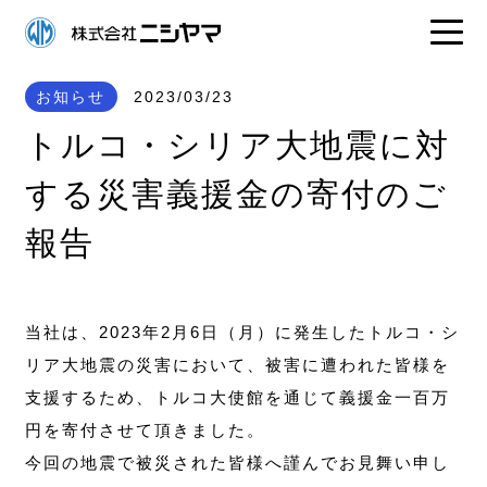
お知らせ
2023/03/23
トルコ・シリア大地震に対
する災害義援金の寄付のご
報告
当社は、2023年2月6日（月）に発生したトルコ・シ
リア大地震の災害において、被害に遭われた皆様を
支援するため、トルコ大使館を通じて義援金一百万
円を寄付させて頂きました。
今回の地震で被災された皆様へ謹んでお見舞い申し