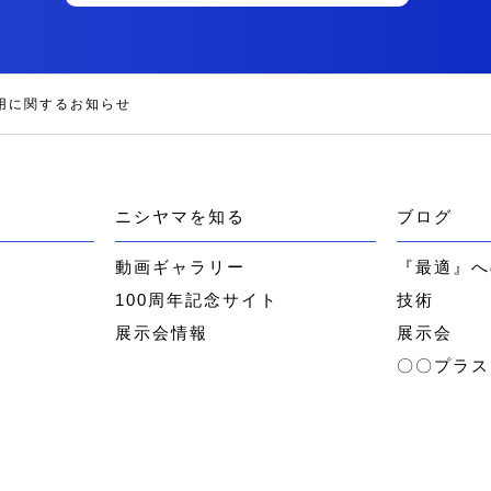
用に関するお知らせ
ニシヤマを知る
ブログ
ー
動画ギャラリー
『最適』へ
100周年記念サイト
技術
展示会情報
展示会
〇〇プラス