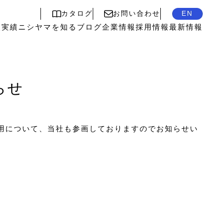
カタログ
お問い合わせ
EN
入実績
ニシヤマを知る
ブログ
企業情報
採用情報
最新情報
らせ
採用について、当社も参画しておりますのでお知らせい