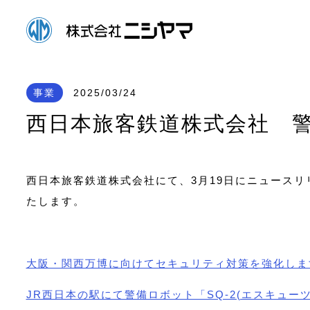
事業
2025/03/24
西日本旅客鉄道株式会社 
西日本旅客鉄道株式会社にて、3月19日にニュース
たします。
大阪・関西万博に向けてセキュリティ対策を強化しま
JR西日本の駅にて警備ロボット「SQ-2(エスキュー