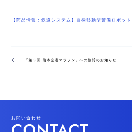
【商品情報：鉄道システム】自律移動型警備ロボット「
「第３回 熊本空港マラソン」への協賛のお知らせ
お問い合わせ
CONTACT