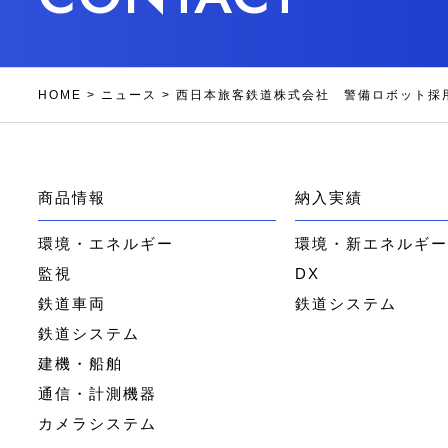
HOME
>
ニュース
>
西日本旅客鉄道株式会社 警備ロボット採
商品情報
納入実績
環境・エネルギー
環境・新エネルギ
監視
DX
鉄道車両
鉄道システム
鉄道システム
建機・船舶
通信・計測機器
カメラシステム