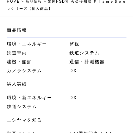
HOME
>
商品情報
>
米国FGD社 火炎検知器 ＦｌａｍｅＳｐｅ
ｃシリーズ【輸入商品】
商品情報
環境・エネルギー
監視
鉄道車両
鉄道システム
建機・船舶
通信・計測機器
カメラシステム
DX
納入実績
環境・新エネルギー
DX
鉄道システム
ニシヤマを知る