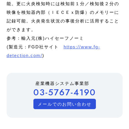
能。更に火炎検知時には検知前１分／検知後２分の
映像を検知器内部（ＩＥＣＥｘ防爆）のメモリーに
記録可能。火炎発生状況の事後分析に活用すること
ができます。
参考：輸入元(株)ハイセーフノーミ
(製造元：FGD社サイト
https://www.fg-
detection.com/
)
産業機器システム事業部
03-5767-4190
メールでのお問い合わせ