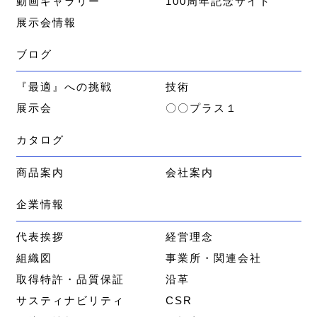
動画ギャラリー
100周年記念サイト
展示会情報
ブログ
『最適』への挑戦
技術
展示会
〇〇プラス１
カタログ
商品案内
会社案内
企業情報
代表挨拶
経営理念
組織図
事業所・関連会社
取得特許・品質保証
沿革
サスティナビリティ
CSR