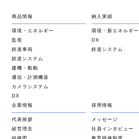
商品情報
納入実績
環境・エネルギー
環境・新エネルギ
監視
DX
鉄道車両
鉄道システム
鉄道システム
建機・船舶
通信・計測機器
カメラシステム
DX
企業情報
採用情報
代表挨拶
メッセージ
経営理念
社員インタビュー
組織図
教育研修制度