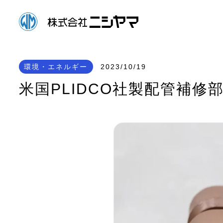
環境・エネルギー
2023/10/19
米国PLIDCO社製配管補修