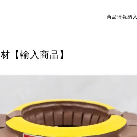
商品情報
納
部材【輸入商品】