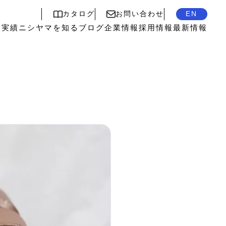
カタログ
お問い合わせ
EN
入実績
ニシヤマを知る
ブログ
企業情報
採用情報
最新情報