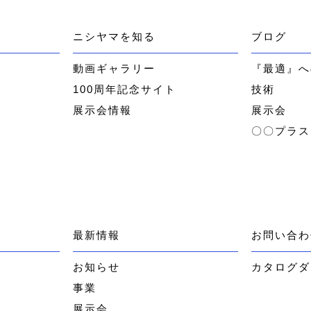
ニシヤマを知る
ブログ
ー
動画ギャラリー
『最適』へ
100周年記念サイト
技術
展示会情報
展示会
〇〇プラス
最新情報
お問い合わ
お知らせ
カタログダ
事業
展示会