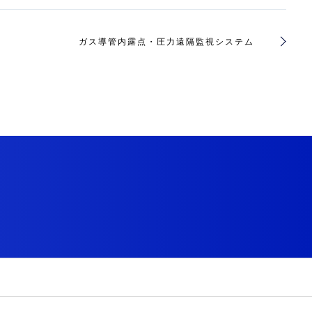
ガス導管内露点・圧力遠隔監視システム