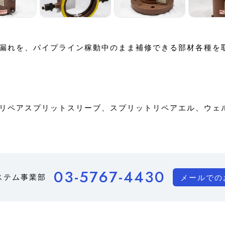
等の漏れを、パイプライン稼動中のまま補修できる部材各種を
リペアスプリットスリーブ、スプリットリペアエル、ウェ
03-5767-4430
ステム事業部
メールでの