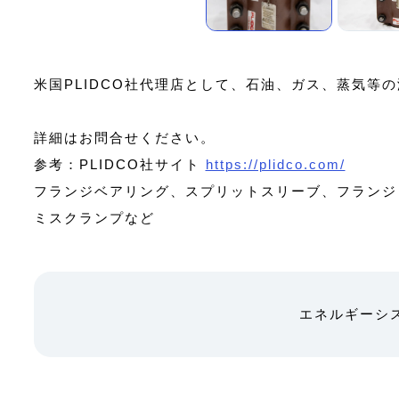
米国PLIDCO社代理店として、石油、ガス、蒸気
詳細はお問合せください。
参考：PLIDCO社サイト
https://plidco.com/
フランジベアリング、スプリットスリーブ、フランジ
ミスクランプなど
エネルギーシ