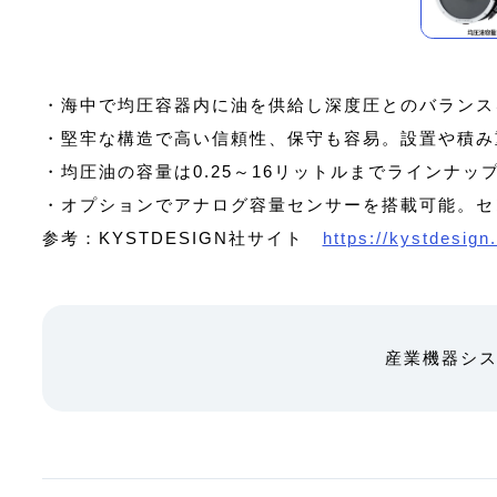
・海中で均圧容器内に油を供給し深度圧とのバランス
・堅牢な構造で高い信頼性、保守も容易。設置や積み
・均圧油の容量は0.25～16リットルまでラインナ
・オプションでアナログ容量センサーを搭載可能。セ
参考：KYSTDESIGN社サイト
https://kystdesign
産業機器シ