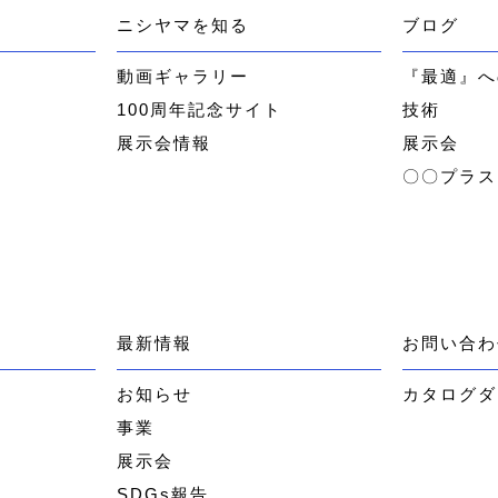
ニシヤマを知る
ブログ
ー
動画ギャラリー
『最適』へ
100周年記念サイト
技術
展示会情報
展示会
〇〇プラス
最新情報
お問い合わ
お知らせ
カタログダ
事業
展示会
SDGs報告