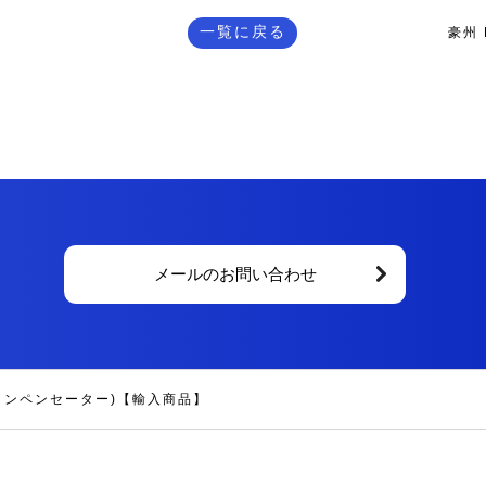
一覧に戻る
豪州 
メールのお問い合わせ
(コンペンセーター)【輸入商品】