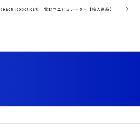
Reach Robotics社 電動マニピュレーター【輸入商品】