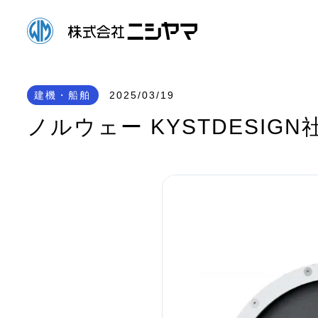
建機・船舶
2025/03/19
ノルウェー KYSTDESI