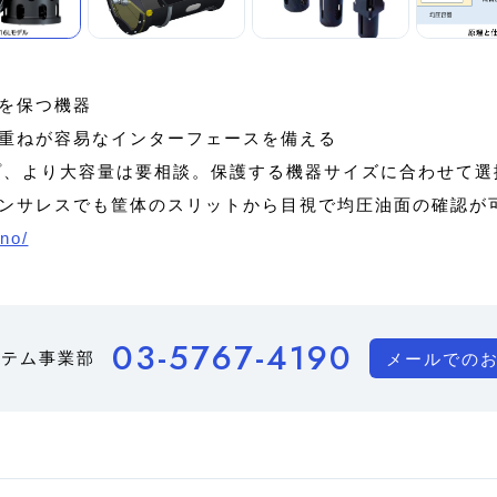
を保つ機器
重ねが容易なインターフェースを備える
ップ、より大容量は要相談。保護する機器サイズに合わせて選
ンサレスでも筐体のスリットから目視で均圧油面の確認が
.no/
03-5767-4190
ステム事業部
メールでの