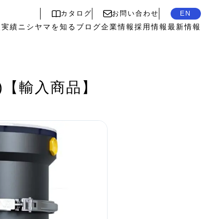
カタログ
お問い合わせ
EN
入実績
ニシヤマを知る
ブログ
企業情報
採用情報
最新情報
ー)【輸入商品】