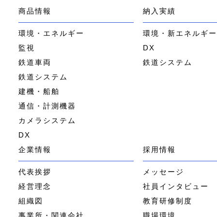
商品情報
納入実績
環境・エネルギー
環境・新エネルギ
監視
DX
鉄道車両
鉄道システム
鉄道システム
建機・船舶
通信・計測機器
カメラシステム
DX
企業情報
採用情報
代表挨拶
メッセージ
経営理念
社員インタビュー
組織図
教育研修制度
事業所・関連会社
職場環境