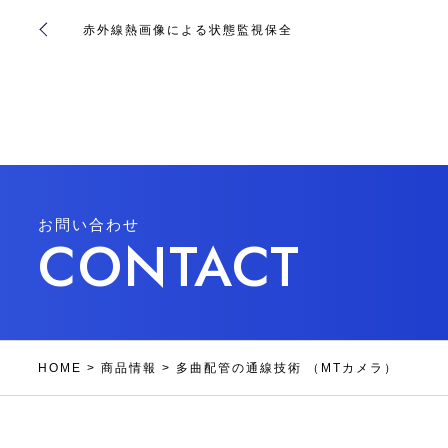
赤外線熱画像による状態監視保全
お問い合わせ
CONTACT
HOME
>
商品情報
>
多曲配管の通線技術 （MTカメラ）