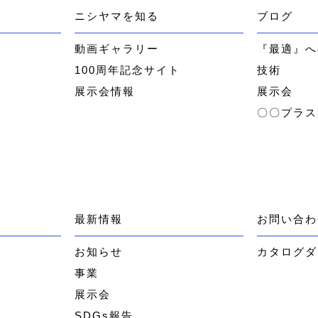
ニシヤマを知る
ブログ
ー
動画ギャラリー
『最適』へ
100周年記念サイト
技術
展示会情報
展示会
〇〇プラス
最新情報
お問い合わ
お知らせ
カタログダ
事業
展示会
SDGs報告