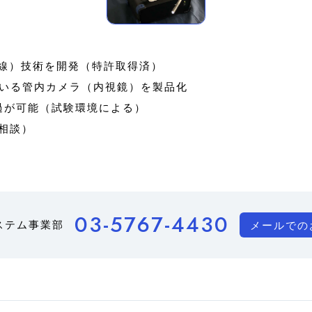
通線）技術を開発（特許取得済）
いる管内カメラ（内視鏡）を製品化
過が可能（試験環境による）
相談）
03-5767-4430
ステム事業部
メールでの