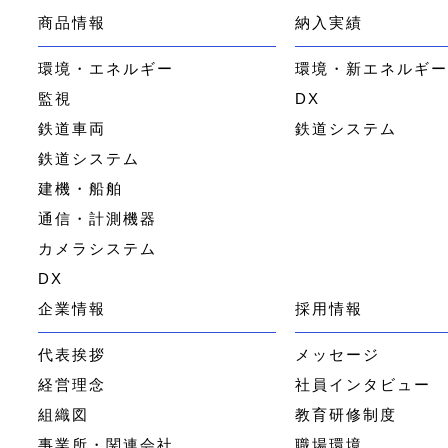
商品情報
納入実績
環境・エネルギー
環境・新エネルギ
監視
DX
鉄道車両
鉄道システム
鉄道システム
建機・船舶
通信・計測機器
カメラシステム
DX
企業情報
採用情報
代表挨拶
メッセージ
経営理念
社員インタビュー
組織図
教育研修制度
事業所・関連会社
職場環境