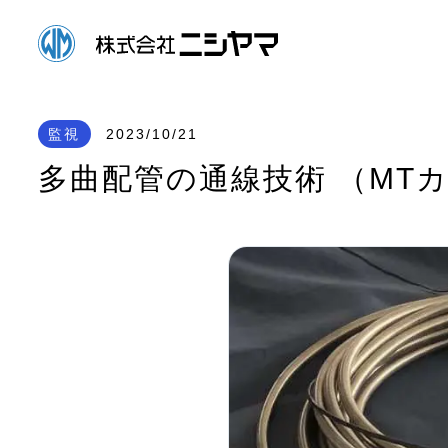
監視
2023/10/21
多曲配管の通線技術 （MT