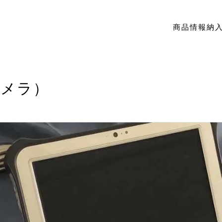
商品情報
納
カメラ）