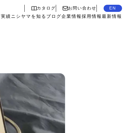
カタログ
お問い合わせ
EN
入実績
ニシヤマを知る
ブログ
企業情報
採用情報
最新情報