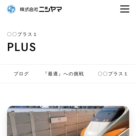
〇〇プラス１
PLUS
ブログ
『最適』への挑戦
〇〇プラス１