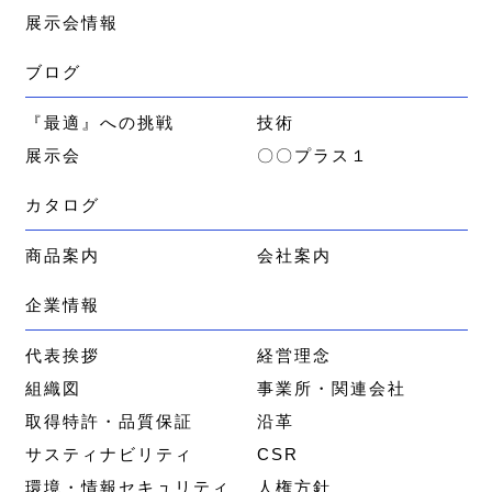
展示会情報
ブログ
『最適』への挑戦
技術
展示会
〇〇プラス１
カタログ
商品案内
会社案内
企業情報
代表挨拶
経営理念
組織図
事業所・関連会社
取得特許・品質保証
沿革
サスティナビリティ
CSR
環境・情報セキュリティ
人権方針