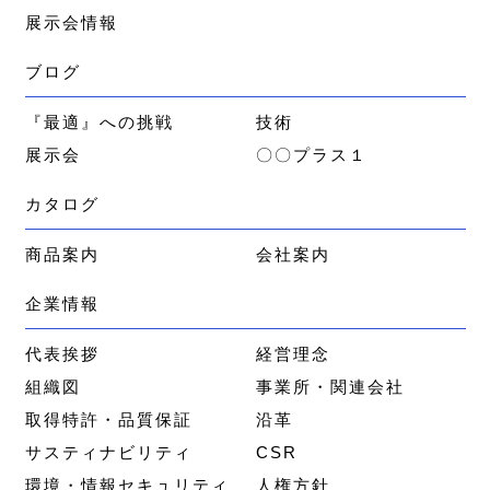
展示会情報
ブログ
『最適』への挑戦
技術
展示会
〇〇プラス１
カタログ
商品案内
会社案内
企業情報
代表挨拶
経営理念
組織図
事業所・関連会社
取得特許・品質保証
沿革
サスティナビリティ
CSR
環境・情報セキュリティ
人権方針