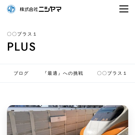
〇〇プラス１
PLUS
ブログ
『最適』への挑戦
〇〇プラス１