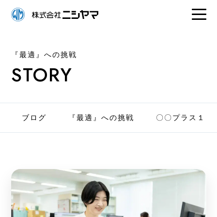
『最適』への挑戦
STORY
ブログ
『最適』への挑戦
〇〇プラス１