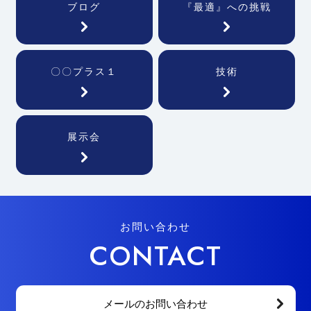
ブログ
『最適』への挑戦
〇〇プラス１
技術
展示会
お問い合わせ
CONTACT
メールのお問い合わせ