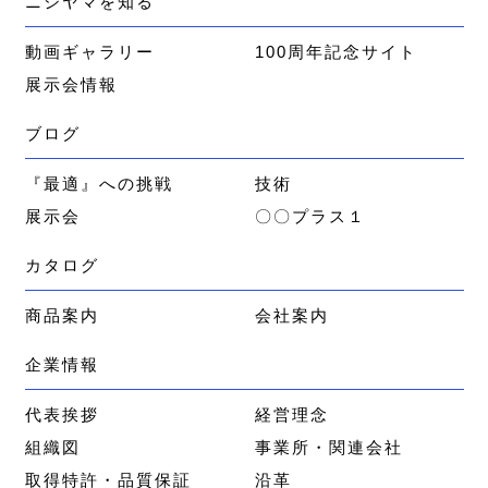
ニシヤマを知る
動画ギャラリー
100周年記念サイト
展示会情報
ブログ
『最適』への挑戦
技術
展示会
〇〇プラス１
カタログ
商品案内
会社案内
企業情報
代表挨拶
経営理念
組織図
事業所・関連会社
取得特許・品質保証
沿革