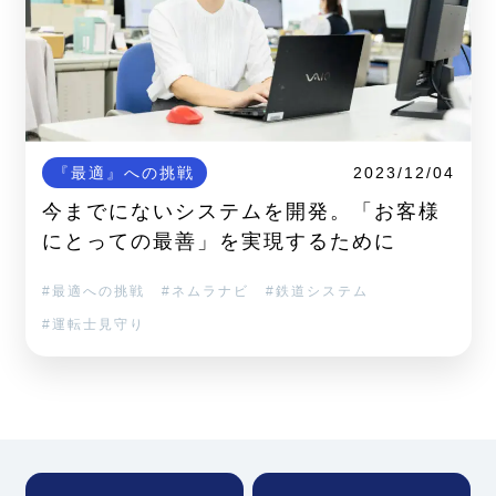
『最適』への挑戦
2023/12/04
今までにないシステムを開発。「お客様
にとっての最善」を実現するために
最適への挑戦
ネムラナビ
鉄道システム
運転士見守り