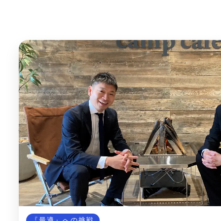
『最適』への挑戦