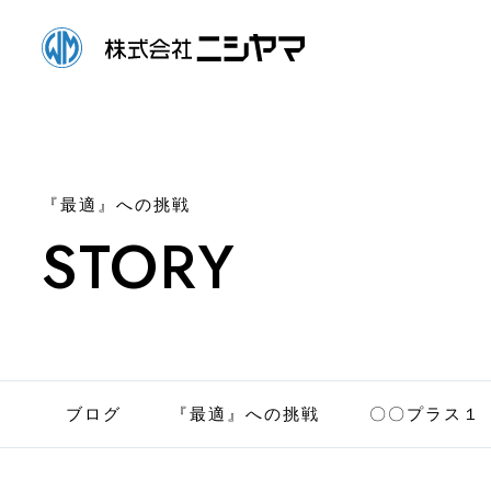
『最適』への挑戦
STORY
ブログ
『最適』への挑戦
〇〇プラス１