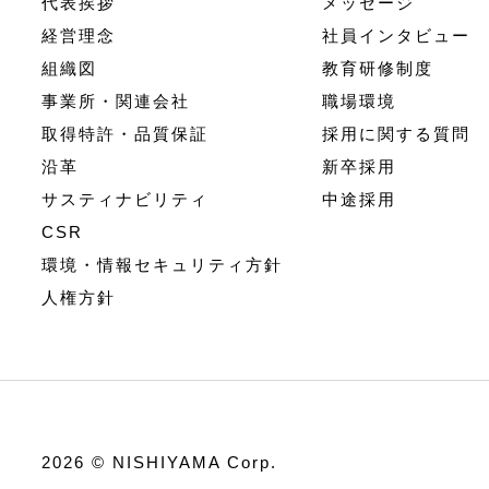
代表挨拶
メッセージ
経営理念
社員インタビュー
組織図
教育研修制度
事業所・関連会社
職場環境
取得特許・品質保証
採用に関する質問
沿革
新卒採用
サスティナビリティ
中途採用
CSR
環境・情報セキュリティ方針
人権方針
2026 © NISHIYAMA Corp.