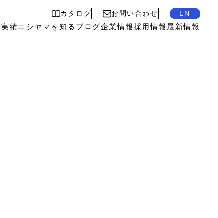
カタログ
お問い合わせ
EN
入実績
ニシヤマを知る
ブログ
企業情報
採用情報
最新情報