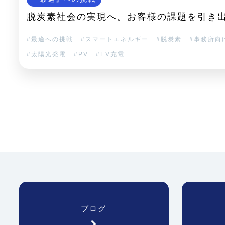
脱炭素社会の実現へ。お客様の課題を引き
最適への挑戦
スマートエネルギー
脱炭素
事務所向
太陽光発電
PV
EV充電
ブログ