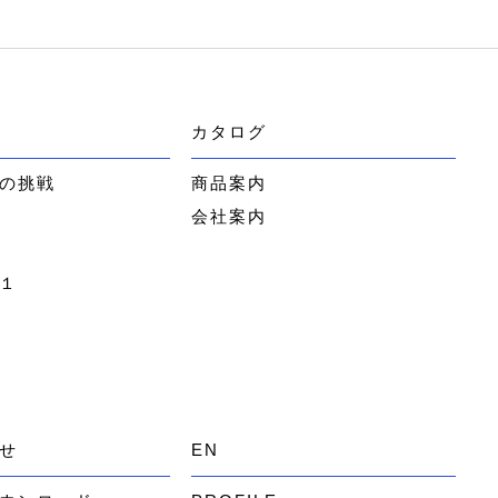
カタログ
の挑戦
商品案内
会社案内
１
せ
EN