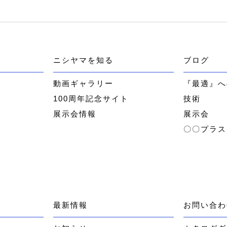
ニシヤマを知る
ブログ
ー
動画ギャラリー
『最適』へ
100周年記念サイト
技術
展示会情報
展示会
〇〇プラス
最新情報
お問い合わ