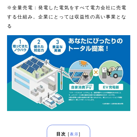
※全量売電：発電した電気をすべて電力会社に売電
する仕組み。企業にとっては収益性の高い事業とな
る
目次
[
表示
]