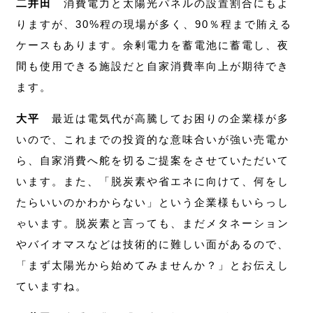
二井田
消費電力と太陽光パネルの設置割合にもよ
りますが、30%程の現場が多く、90％程まで賄える
ケースもあります。余剰電力を蓄電池に蓄電し、夜
間も使用できる施設だと自家消費率向上が期待でき
ます。
大平
最近は電気代が高騰してお困りの企業様が多
いので、これまでの投資的な意味合いが強い売電か
ら、自家消費へ舵を切るご提案をさせていただいて
います。また、「脱炭素や省エネに向けて、何をし
たらいいのかわからない」という企業様もいらっし
ゃいます。脱炭素と言っても、まだメタネーション
やバイオマスなどは技術的に難しい面があるので、
「まず太陽光から始めてみませんか？」とお伝えし
ていますね。