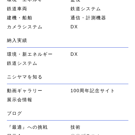
鉄道車両
鉄道システム
建機・船舶
通信・計測機器
カメラシステム
DX
納入実績
環境・新エネルギー
DX
鉄道システム
ニシヤマを知る
動画ギャラリー
100周年記念サイト
展示会情報
ブログ
『最適』への挑戦
技術