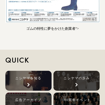
ゴムの特性に夢をかけた創業者">
QUICK
ニシヤマを知る
ニシヤマの歩み
広告アーカイブ
100周年イベント