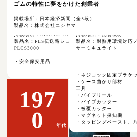
製品名：
浮力応用運搬機器〔水中クレーン〕
製品名：
株式会社ニシヤ
製品名：
PLIDCO フリンジ漏洩補修リング
受賞作品
新聞・ゴムタイムス・ゴム報知新聞（全5段）
IC外観検査装置
5101/5151/5721
弊社は1917年の新聞広告に始まり、1938年
ゴムの特性に夢をかけた創業者
製品名：
都市ガス用強化
1986年（昭和61年）
1990年（平成2年）
1978年（昭和53年）
1987年（昭和62年）
1988年（昭和63年）
1990年（平成2年）
1990年（平成2年）
1991年（平成3年）
2004年（平成16年）
1972年（昭和47年）
1977年（昭和52年）
1978年（昭和53年）
1984年（昭和59年）
1985年（昭和60年）
1986年（昭和61年）
1987年（昭和62年）
1987年（昭和62年）
1988年（昭和63年）
1988年（昭和63年）
1989年（平成元年）
1990年（平成2年）
1990年（平成2年）
1990年（平成2年）
1990年（平成2年）
1990年（平成2年）
1990年（平成2年）
1993年（平成5年）
2004年（平成16年）
2004年（平成16年）
2006年（平成18年）
1972年（昭和47年）
1972年（昭和47年）
1975年（昭和50年）
1977年（昭和52年）
1982年（昭和57年）
1983年（昭和58年）
1984年（昭和59年）
1985年（昭和60年）
1986年（昭和61年）
1986年（昭和61年）
1987年（昭和62年）
1987年（昭和62年）
1989年（平成元年）
1990年（平成2年）
1990年（平成2年）
1990年（平成2年）
1990年（平成2年）
1990年（平成2年）
1990年（平成2年）
1992年（平成4年）
2006年（平成18年）
0.2µmから全量測定
第29回日本工業広告賞 佳作入選
掲載場所：
日本工業新聞（全5段）
製品名：
西山ゴム株式会社
には総合カタログを発行して会社PRに努め
おかげさまで70周年
信頼される ニシヤマの電設資材
ご挨拶状
JR車内 新製品レポ
信頼される ニシヤマ
フッ酸や硫酸を0.2µ
伝送品室測定送信器
全関型低圧手袋
悪条件なんのその！
LOVEと旅。 RUBBERと旅。
我が国初登場!!from U.S.A 配管からの漏れ
1978年（昭和53年） 暑中見舞い
10－10TORRもOK!! 低摩擦！低トルク！
都市ガスとともに歩んで70年。 ニシヤマの
ミクロの誤差を瞬時にチェック。 高速・高
解答（こたえ）は、 テフロンシール
ハイテックな時代にこそ、 人の心を大切に
純水・溶剤・硫酸・アルカリ・フォトレジス
フッ酸や硫酸にも負けない。 サファイヤの
強力シールが決めて！ 貴社製品の性能アッ
通信機器の開発、評価をバックアップする
シールへの要求は山積。
From U.S.A. 配管からの漏れを即座に止め
強力シールが決めて！ 貴社製品の性能アッ
都市ガスとともに歩んで75年。 信頼される
OFFICE AUTOMATION NEWS 12
情報配達人。
0系から700系まで 私たちは長く 皆様の安全
Best Matching ニシヤマの技術と製品 お客
ニシヤマは 高速電力線通信装置の 性能向上
新幹線時刻表の表
ゆるみ追放！！
遠隔操作が簡単で省
変幻自在の素材、ゴム
高温・高圧に負けない
58年1月1日より社名
真っ赤な顔して、ニ
1985年（昭和60年）
新世紀、地球スケー
超純水の見張り番、 
回線加入者間の交換
1カ月の海外旅行から
OFFICE AUTOMATI
NEW ELECTRONIC
ウェットプロセスの管理
ウェットプロセスの管理
モデム、ファクシミ
パイプライン工事の
信頼されるニシヤマ
1992年（平成4年）
耐熱用環境対応ノンア
掲載場所：
日本工業新聞（全7段）
製品名：
西山ゴム株式会社
掲載場所：
日工フォーラ
掲載場所：
日本経済新聞（全5段）
てまいりました。1970年以降は、新聞・雑
を即座に止めるアメリカPLIDCO社製品。
潤滑剤不用 耐薬品性抜群！！
ガス用品
分解・高機能の三拍子そろったVIPシステ
したい。
ト…そしてフッ酸
単結晶使用で不可能を可能に。
プに。テフロンシール
PTTシリーズ。
る アメリカPLIDCO社製品。
プに。オムニシール
ニシヤマのガス用品
に貢献しています。
様の＜最適＞をお届けします
に貢献しています。
性に富んだ企業活動
ップパッキンと金属
たい。
送路を実現。 回線端
たっぷり充電してい
の性能評価試験に最
る…
料・工具
が、 規則違反は許し
キュライト
掲載場所：
日工フォーラム
製品名：
高性能汎用画像処理装置
製品名：
IC外観検査装置
製品名：
株式会社ニシヤマ
掲載場所：
掲載場所：
ご挨拶状
電気新聞（半5段）
掲載場所：
掲載場所：
掲載場所：
掲載場所：
掲載場所：
掲載場所：
掲載場所：
ご挨拶状
JR車内額面
電気新聞（半5
日経産業新聞（
日工フォーラ
電気新聞（半5
会報
掲載場所：
掲載場所：
掲載場所：
掲載場所：
掲載場所：
掲載場所：
新幹線時刻表の表４
西山ゴム株式会社
ケミカルエンジニアリング
ケミカルエンジニアリング
OFFICE AUTOMATION NEWS
ジャパン・ポスト 3月号
掲載場所：
掲載場所：
掲載場所：
掲載場所：
掲載場所：
掲載場所：
掲載場所：
掲載場所：
掲載場所：
掲載場所：
掲載場所：
新幹線時刻表
機械設計
マシンデザイ
―
ジャパンポス
日刊工業新聞（
日本工業新聞
OFFICE AUT
NEW ELECTR
M&E
電子材料
製品名：
液中微粒子カウンター
誌等に数々のユニークな広告を掲載し、並み
ム。
定版
MODEL-512G
VPC-2000Q…QFP
製品名：
製品名：
株式会社ニシヤマ
・挿入型管路口防水装置
製品名：
製品名：
製品名：
日本工業新聞（半5段）
製品名：
製品名：
製品名：
西山ゴム株式会
新製品レポート
・挿入型管路口
伝送品室測定送
全関型低圧手袋
オムニシール
製品名：
製品名：
製品名：
製品名：
製品名：
製品名：
西山ゴム株式会社
西山ゴム株式会社
テフロンシール
オムニシール
・疑似交換機
株式会社ニシヤマ
製品名：
製品名：
製品名：
製品名：
製品名：
（半5段）
製品名：
製品名：
製品名：
製品名：
製品名：
西山ゴム株式会
オートマチック
日ピス・エアー
株式会社ニシヤ
株式会社ニシヤ
超純水常時監視
・電話/FAX切
・パソコンCAD
液中微粒子カウ
液中微粒子カウ
＜KL-22＞
掲載場所：
掲載場所：
掲載場所：
掲載場所：
掲載場所：
掲載場所：
掲載場所：
掲載場所：
掲載場所：
掲載場所：
掲載場所：
掲載場所：
掲載場所：
掲載場所：
配管技術
電子材料
ガス事業新聞
日本工業新聞（半5段）
電子材料
日経産業新聞（半5段）
日工フォーラム
日刊工業新聞（半5段）
配管技術
日工フォーラム
ガス事業新聞（半5段）
日本工業新聞（半5段）
日本ガス協会誌
CEATEC JAPAN特集
掲載場所：
掲載場所：
掲載場所：
掲載場所：
掲載場所：
掲載場所：
掲載場所：
掲載場所：
掲載場所：
ジャパンポス
機械設計
日刊工業新聞（
CARトップ
CAD&CIM
設備資材情報
LPガス・ガス
日本工業新聞
配管機材
居る大手企業を抑えて広告賞も受賞していま
VPC-2000J…SOJ,PLCC
・管端シール用ゴム栓
・管端シール用ゴム栓
日刊工業新聞（半5段）
・コピー＆ラべリング装置
ス・ワイヤー用自動巻取
製品名：
・イーサネット・ブリッ
・液中微粒子カウンタ
＜RION KL-21＞
＜RION KL-21＞
テフロンシール
製品名：
製品名：
製品名：
製品名：
製品名：
日刊工業新聞（半5段）
製品名：
日経産業新聞（半5段）
製品名：
製品名：
製品名：
製品名：
製品名：
製品名：
PLIDCO
テフロンシール
株式会社ニシヤマ
・ゴリンラバー
液中微粒子カウンター
テフロンシール
PLIDCO
オムニシール
株式会社ニシヤマ
株式会社ニシヤマ
・埋戻し用発泡剤
PLS伝送路シュミレータ
製品名：
製品名：
製品名：
製品名：
製品名：
製品名：
製品名：
製品名：
製品名：
西山ゴム株式会
テフロンシール
株式会社ニシヤ
CAR BATTERY
電話回線シミュ
パイピングスム
材料
高性能汎用画像
耐熱用環境対応
掲載場所：
電子材料
掲載場所：
M&E
VPC-2000P…SOP
す。その一端をご覧ください。
・ベルマウス（合成ゴム製）
・ベルマウス（合成ゴム
製品名：
液中微粒子カウ
・OHP
・ハードディスクドライ
・ワークステーション
・フランジ漏洩補修リング
・ハイプラウッド
＜RION KL-21＞
日本工業新聞（半5段
日本工業新聞（半5段）
・フランジ漏洩補修リング
・アンチローロング台車
PLCS3000
テフロン自己潤滑軸受
（ソーラーエックス）
PTT-5155
・ヘッダーベース
MODEL-512G
サーミキュライト
製品名：
高性能汎用画像処理装置
製品名：
総合回線シミュ
・ケーブル仮防護カバー
・ケーブル仮防護カバー
＜KL-22＞
・三次元作図システム
・AXパソコン
・はんだ付け品質自動検
・パイプ補修スリーブ
・電車用空気バネ・円錐ゴム
製品名：
製品名：
・パイプ補修スリーブ
・遠隔監視カメラ
液中微粒子カウンタ
・PTT-5101
ガーフィル・ガーマック
・ヘッダーブラケット
MODEL-512E/512M/512H
・薄型低圧手袋
・短絡キャップ
・ノート型パソコン
・電話回線シミュレータ
・高精度レーザー干渉計
・ハイペックス（アルミハニカム）
＜RION KL-21＞
・PTT-5151
・安全保安用品
・よろい管
1970
1980
1990
2000
・標示札・方向札
・PTT-5721
・防護板
・ネジコック固定ブラケ
・ケース曲がり部材
工具
197
・パイプリール
・パイプカッター
・被覆カッター
0
・マグネット探知機
・タッピングペースト、