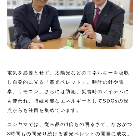
電気を必要とせず、太陽光などのエネルギーを吸収
し自発的に光る「蓄光ペレット」。時計の針や電
卓、リモコン。さらには防犯、災害時のアイテムに
も使われ、持続可能なエネルギーとしてSDGsの観
点からも注目を集めています。
ニシヤマでは、従来品の4倍もの明るさで、なおかつ
8時間もの間光り続ける蓄光ペレットの開発に成功。