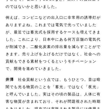
のではないかと思いました。
例えば、コンビニなどの出入口に非常用の誘導灯が
ありますよね。これまでは電気で光っていました
が、最近では蓄光式を採用するケースも増えてきま
した。これにより、日本中にある何万店舗の電気代
が削減でき、二酸化炭素の排出量を減らすことがで
きます。売り上げを上げるだけではなく、社会への
貢献もできる素材をつくるというモチベーション
で、開発を進めていきました。
井澤
社会貢献という点では、もうひとつ。昔は暗
闇でも光る物質のことを「蓄光」ではなく「夜光」
と呼んでいました。実はその頃の製品は、人体に有
害な物質が含まれており、それが問題視された時期
もありました。現在では市販される製品には使用さ