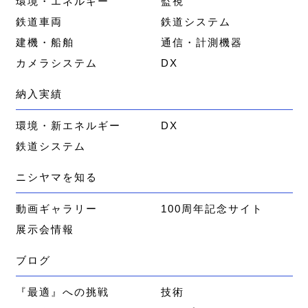
環境・エネルギー
監視
鉄道車両
鉄道システム
建機・船舶
通信・計測機器
カメラシステム
DX
納入実績
環境・新エネルギー
DX
鉄道システム
ニシヤマを知る
動画ギャラリー
100周年記念サイト
展示会情報
ブログ
『最適』への挑戦
技術