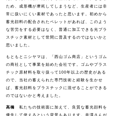
ため、成形機が摩耗してしまうなど、生産者には非
常に扱いにくい素材であったと思います。初めから
蓄光顔料の配合されたペレットがあれば、このよう
な苦労をする必要はなく、普通に加工できる光プラ
スチック素材として世間に普及するのではないかと
思いました。
もともとニシヤマは、「西山ゴム商店」というゴム
の商社として事業を始めた会社です。ゴムやプラス
チック原材料を取り扱って100年以上の歴史がある
ので、当社の蓄えられた専門技術と経験を生かせ
ば、蓄光顔料をプラスチックに混ぜることができる
のではないかと考えました。
高橋
私たちの技術面に加えて、良質な蓄光顔料を
優先して使えるという背景もあります。井澤さんが