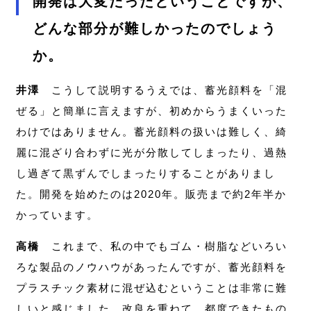
開発は大変だったということですが、
どんな部分が難しかったのでしょう
か。
井澤
こうして説明するうえでは、蓄光顔料を「混
ぜる」と簡単に言えますが、初めからうまくいった
わけではありません。蓄光顔料の扱いは難しく、綺
麗に混ざり合わずに光が分散してしまったり、過熱
し過ぎて黒ずんでしまったりすることがありまし
た。開発を始めたのは2020年。販売まで約2年半か
かっています。
高橋
これまで、私の中でもゴム・樹脂などいろい
ろな製品のノウハウがあったんですが、蓄光顔料を
プラスチック素材に混ぜ込むということは非常に難
しいと感じました。改良を重ねて、都度できたもの