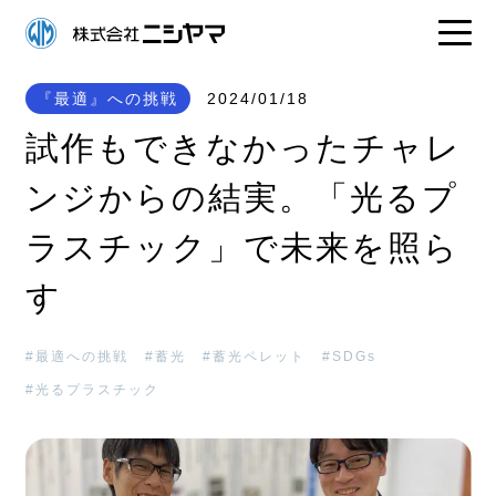
『最適』への挑戦
2024/01/18
試作もできなかったチャレ
ンジからの結実。「光るプ
ラスチック」で未来を照ら
す
最適への挑戦
蓄光
蓄光ペレット
SDGs
光るプラスチック