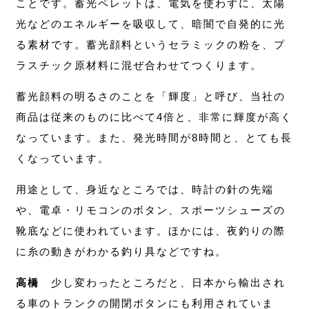
ことです。蓄光ペレットは、電気を使わずに、太陽
光などのエネルギーを吸収して、暗闇で自発的に光
る素材です。蓄光顔料というセラミックの粉を、プ
ラスチック原材料に混ぜ合わせてつくります。
蓄光顔料の明るさのことを「輝度」と呼び、当社の
商品は従来のものに比べて4倍と、非常に輝度が高く
なっています。また、発光時間が8時間と、とても長
くなっています。
用途として、身近なところでは、時計の針の先端
や、電卓・リモコンのボタン、スポーツシューズの
靴底などに使われています。ほかには、夜釣りの際
に糸の動きがわかる釣り具などですね。
高橋
少し変わったところだと、日本から輸出され
る車のトランクの開閉ボタンにも利用されていま