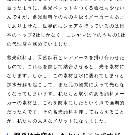
言ったように、蓄光ペレットをつくる会社も少ない
んですが、蓄光顔料そのものを扱うメーカーもあま
りありません。世界的にシェアを持っているのは日
本のトップ2社しかなく、ニシヤマはそのうちの1社
の代理店を務めていました。
蓄光顔料は、天然鉱石とレアアースを掛け合わせた
もので、これらを熱して結合させると、光る素材に
なります。しかし、この素材は水に濡れてしまうと
加水分解を起こして、また元の物質に戻って光らな
くなってしまいます。私たちと取引のある顔料メー
カーの素材は、これを防水にしたという点で画期的
だったんです。その蓄光顔料を卸してもらえること
が、私たちの大きなメリットになりました。