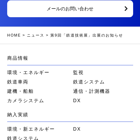
メールのお問い合わせ
HOME
>
ニュース
>
第9回「鉄道技術展」出展のお知らせ
商品情報
環境・エネルギー
監視
鉄道車両
鉄道システム
建機・船舶
通信・計測機器
カメラシステム
DX
納入実績
環境・新エネルギー
DX
鉄道システム