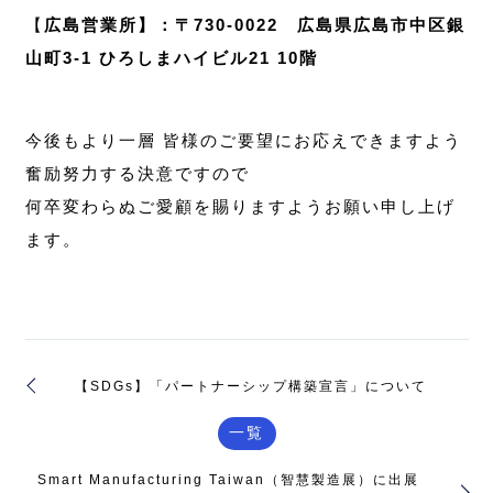
【
広島営業所】：〒730-0022 広島県広島市中区銀
山町3-1 ひろしまハイビル21 10階
今後もより一層 皆様のご要望にお応えできますよう
奮励努力する決意ですので
何卒変わらぬご愛顧を賜りますようお願い申し上げ
ます。
【SDGs】「パートナーシップ構築宣言」について
一覧
Smart Manufacturing Taiwan（智慧製造展）に出展