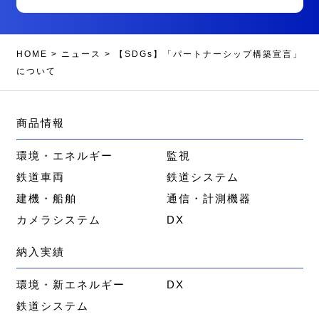
HOME
>
ニュース
>
【SDGs】「パートナーシップ構築宣言」
について
商品情報
環境・エネルギー
監視
鉄道車両
鉄道システム
建機・船舶
通信・計測機器
カメラシステム
DX
納入実績
環境・新エネルギー
DX
鉄道システム