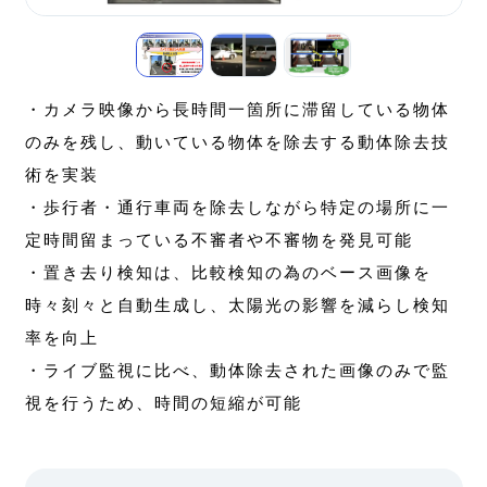
・カメラ映像から長時間一箇所に滞留している物体
のみを残し、動いている物体を除去する動体除去技
術を実装
・歩行者・通行車両を除去しながら特定の場所に一
定時間留まっている不審者や不審物を発見可能
・置き去り検知は、比較検知の為のベース画像を
時々刻々と自動生成し、太陽光の影響を減らし検知
率を向上
・ライブ監視に比べ、動体除去された画像のみで監
視を行うため、時間の短縮が可能