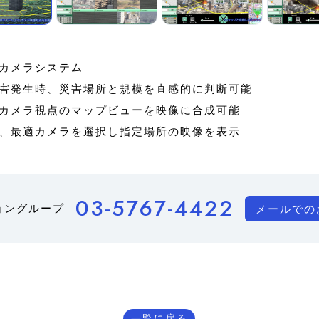
カメラシステム
害発生時、災害場所と規模を直感的に判断可能
、カメラ視点のマップビューを映像に合成可能
、最適カメラを選択し指定場所の映像を表示
03-5767-4422
ョングループ
メールでの
一覧に戻る