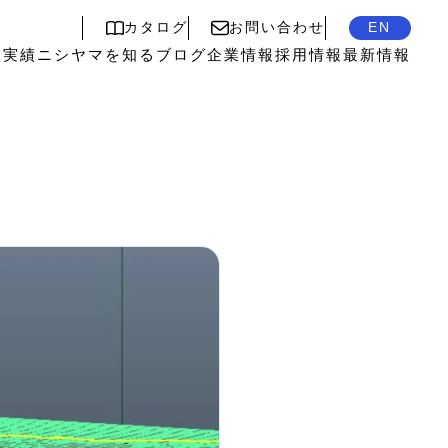
カタログ
お問い合わせ
EN
入実績
ニシヤマを知る
ブログ
企業情報
採用情報
最新情報