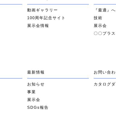
ー
動画ギャラリー
『最適』へ
100周年記念サイト
技術
展示会情報
展示会
〇〇プラス
最新情報
お問い合わ
お知らせ
カタログダ
事業
展示会
SDGs報告