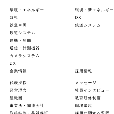
環境・エネルギー
環境・新エネルギ
監視
DX
鉄道車両
鉄道システム
鉄道システム
建機・船舶
通信・計測機器
カメラシステム
DX
企業情報
採用情報
代表挨拶
メッセージ
経営理念
社員インタビュー
組織図
教育研修制度
事業所・関連会社
職場環境
取得特許・品質保証
採用に関する質問