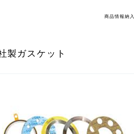
商品情報
納
lic社製ガスケット