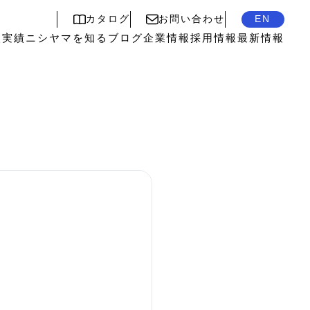
カタログ
お問い合わせ
EN
入実績
ニシヤマを知る
ブログ
企業情報
採用情報
最新情報