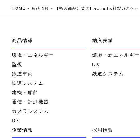
HOME
>
商品情報
>
【輸入商品】英国Flexitallic社製ガスケッ
商品情報
納入実績
環境・エネルギー
環境・新エネルギ
監視
DX
鉄道車両
鉄道システム
鉄道システム
建機・船舶
通信・計測機器
カメラシステム
DX
企業情報
採用情報