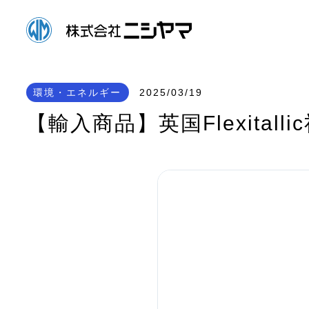
環境・エネルギー
2025/03/19
【輸入商品】英国Flexital