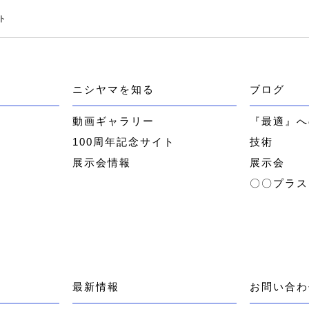
ト
ニシヤマを知る
ブログ
ー
動画ギャラリー
『最適』へ
100周年記念サイト
技術
展示会情報
展示会
〇〇プラス
最新情報
お問い合わ