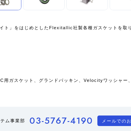
」をはじめとしたFlexitallic社製各種ガスケットを
C用ガスケット、グランドパッキン、Velocityワッシ
03-5767-4190
ステム事業部
メールでの