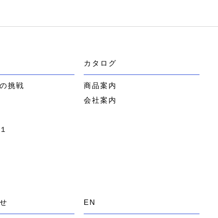
カタログ
の挑戦
商品案内
会社案内
１
せ
EN