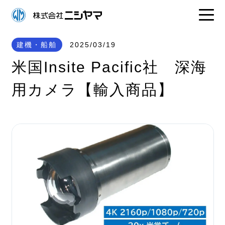
建機・船舶
2025/03/19
米国Insite Pacific社 深海
用カメラ【輸入商品】