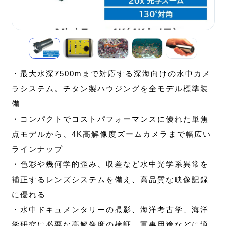
・最大水深7500mまで対応する深海向けの水中カメ
ラシステム。チタン製ハウジングを全モデル標準装
備
・コンパクトでコストパフォーマンスに優れた単焦
点モデルから、4K高解像度ズームカメラまで幅広い
ラインナップ
・色彩や幾何学的歪み、収差など水中光学系異常を
補正するレンズシステムを備え、高品質な映像記録
に優れる
・水中ドキュメンタリーの撮影、海洋考古学、海洋
学研究に必要な高解像度の検証、軍事用途などに適