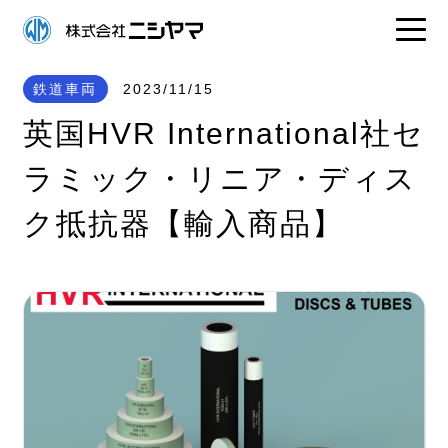
鉄道車両
2023/11/15
英国HVR International社セ
ラミック・リニア・ディス
ク抵抗器【輸入商品】