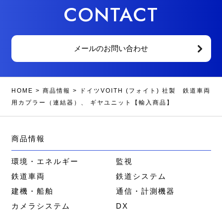
CONTACT
メールのお問い合わせ
HOME
>
商品情報
>
ドイツVOITH (フォイト) 社製 鉄道車両
用カプラー（連結器）、 ギヤユニット【輸入商品】
商品情報
環境・エネルギー
監視
鉄道車両
鉄道システム
建機・船舶
通信・計測機器
カメラシステム
DX