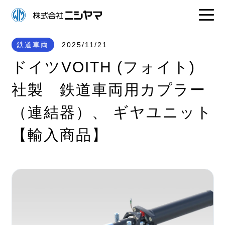
鉄道車両
2025/11/21
ドイツVOITH (フォイト)
社製 鉄道車両用カプラー
（連結器）、 ギヤユニット
【輸入商品】