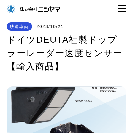
鉄道車両
2023/10/21
ドイツDEUTA社製ドップ
ラーレーダー速度センサー
【輸入商品】