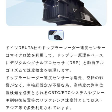
ドイツDEUTA社のドップラーレーダー速度センサー
はマイクロ波を利用して、ドップラー原理をベース
にデジタルシグナルプロセッサ（DSP）と独自アル
ゴリズムで速度検出を実現します。
ドップラーレーダー速度センサーは滑走、空転の影
響がなく、車輪経設定が不要な為、高精度の列車位
置検知を必要とされるCBTC/ETCシステムやブレー
キ制御御装置等のリファレンス速度計として欧米・
アジア等で多数利用されています。