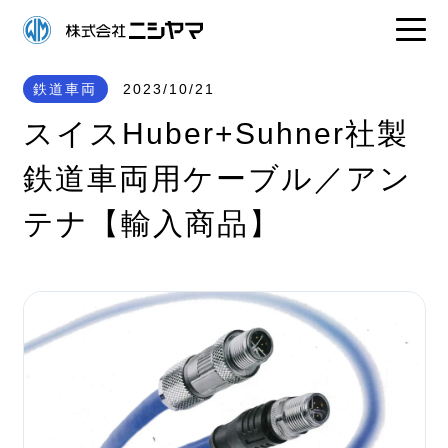
鉄道車両
2023/10/21
スイスHuber+Suhner社製
鉄道車両用ケーブル／アン
テナ【輸入商品】