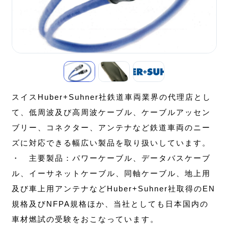
スイスHuber+Suhner社鉄道車両業界の代理店とし
て、低周波及び高周波ケーブル、ケーブルアッセン
ブリー、コネクター、アンテナなど鉄道車両のニー
ズに対応できる幅広い製品を取り扱いしています。
・ 主要製品：パワーケーブル、データバスケーブ
ル、イーサネットケーブル、同軸ケーブル、地上用
及び車上用アンテナなどHuber+Suhner社取得のEN
規格及びNFPA規格ほか、当社としても日本国内の
車材燃試の受験をおこなっています。