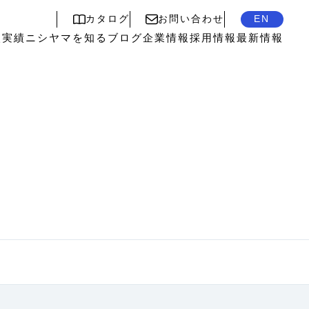
カタログ
お問い合わせ
EN
入実績
ニシヤマを知る
ブログ
企業情報
採用情報
最新情報