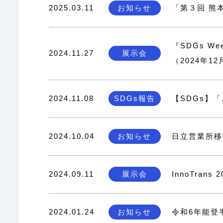
2025.03.11
お知らせ
「第３回 熊
『SDGs W
2024.11.27
展示会
（2024年1
2024.11.08
SDGs報告
【SDGs】
2024.10.04
お知らせ
日立営業所移
2024.09.11
展示会
InnoTra
2024.01.24
お知らせ
令和6年能登