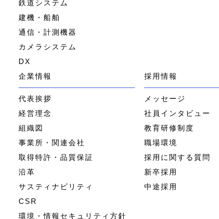
鉄道システム
建機・船舶
通信・計測機器
カメラシステム
DX
企業情報
採用情報
代表挨拶
メッセージ
経営理念
社員インタビュー
組織図
教育研修制度
事業所・関連会社
職場環境
取得特許・品質保証
採用に関する質問
沿革
新卒採用
サスティナビリティ
中途採用
CSR
環境・情報セキュリティ方針