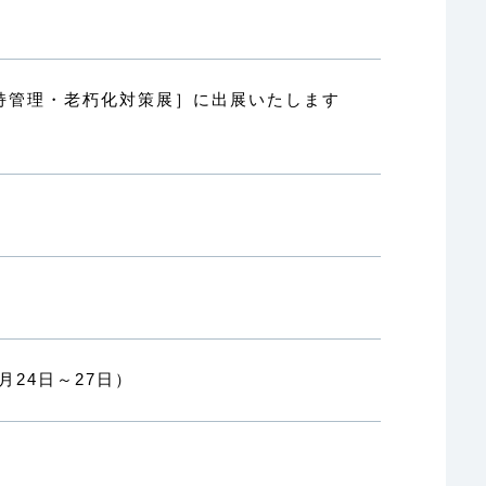
フラ維持管理・老朽化対策展］に出展いたします
9月24日～27日）