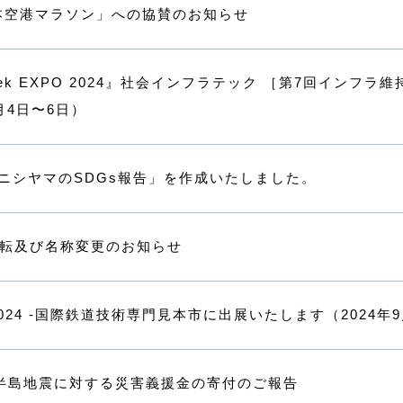
本空港マラソン」への協賛のお知らせ
eek EXPO 2024』社会インフラテック ［第7回イン
2月4日〜6日）
「ニシヤマのSDGs報告」を作成いたしました。
転及び名称変更のお知らせ
ns 2024 -国際鉄道技術専門見本市に出展いたします（2024年
半島地震に対する災害義援金の寄付のご報告