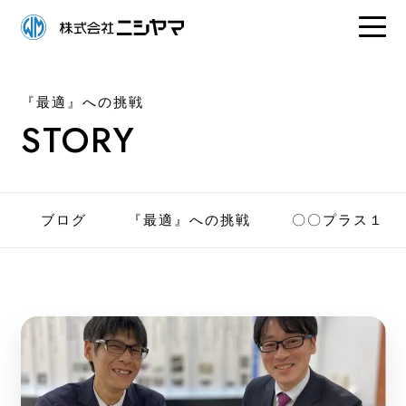
『最適』への挑戦
STORY
ブログ
『最適』への挑戦
〇〇プラス１