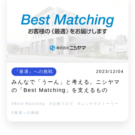
『最適』への挑戦
2023/12/04
みんなで「うーん」と考える。ニシヤマ
の「Best Matching」を支えるもの
Best Matching
企画ブログ
ニシヤマストーリー
最適への挑戦