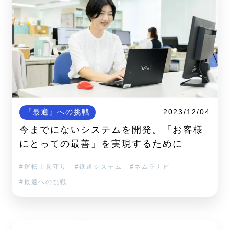
『最適』への挑戦
2023/12/04
今までにないシステムを開発。「お客様
にとっての最善」を実現するために
運転士見守り
鉄道システム
ネムラナビ
最適への挑戦